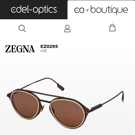
0
EZ0295
49E