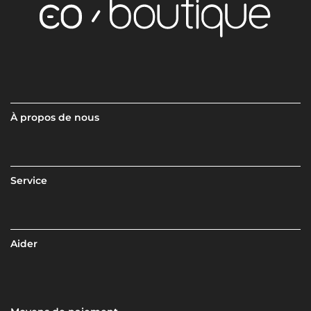
À propos de nous
Service
Aider