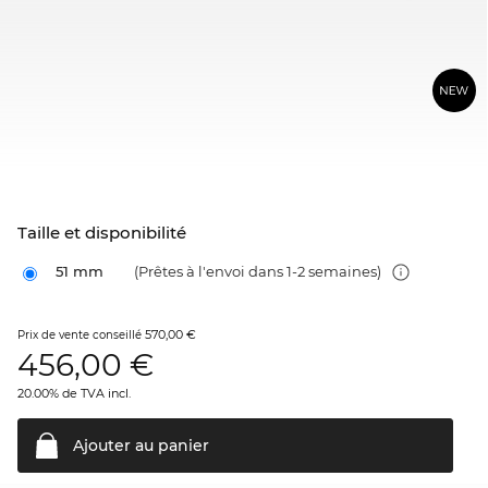
Taille et disponibilité
51 mm
(Prêtes à l'envoi dans 1-2 semaines)
570,00 €
Prix de vente conseillé
456,00
€
20.00% de TVA incl.
Ajouter au
panier