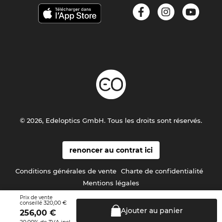
© 2026, Edeloptics GmbH. Tous les droits sont réservés.
renoncer au contrat ici
Conditions générales de vente
Charte de confidentialité
Mentions légales
Prix de vente
320,00 €
conseillé
Ajouter au
panier
256,00
€