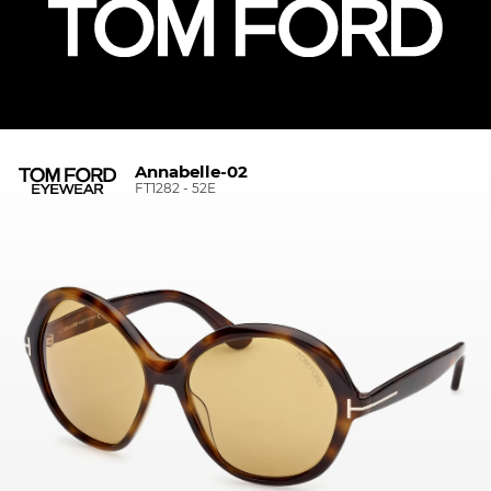
Annabelle-02
FT1282 - 52E