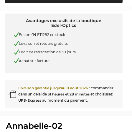
Avantages exclusifs de la boutique
Edel-Optics
Encore
14
FT1282 en stock
Livraison et retours gratuits
Droit de rétractation de 30 jours
Achat sur facture
Livraison garantie jusqu'au
11 août 2026
:
commandez
dans un délai de
31 heures et 28 minutes
et choisissez
UPS-Express
au moment du paiement.
Annabelle-02