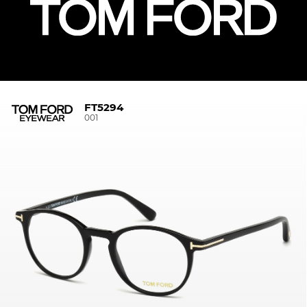
FT5294
001