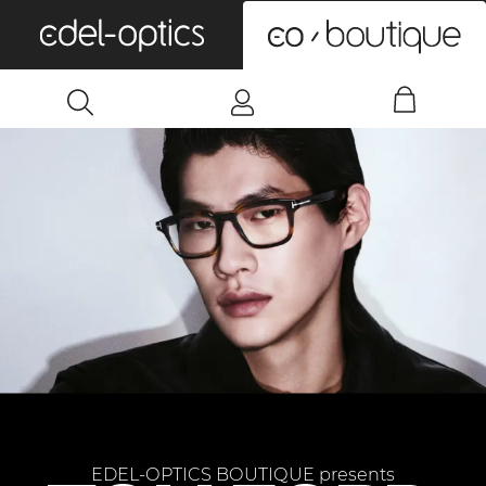
0
EDEL-OPTICS BOUTIQUE presents