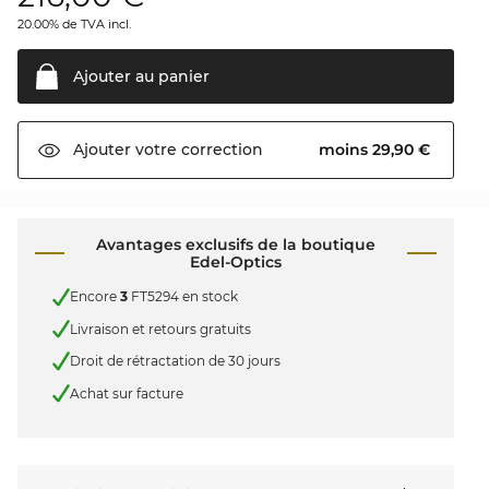
20.00% de TVA incl.
Ajouter au
panier
moins 29,90 €
Ajouter votre
correction
Avantages exclusifs de la boutique
Edel-Optics
Encore
3
FT5294 en stock
Livraison et retours gratuits
Droit de rétractation de 30 jours
Achat sur facture