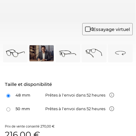
Essayage virtuel
Taille et disponibilité
48 mm
Prêtes à l'envoi dans 52 heures
50 mm
Prêtes à l'envoi dans 52 heures
270,00 €
Prix de vente conseillé
216,00
€