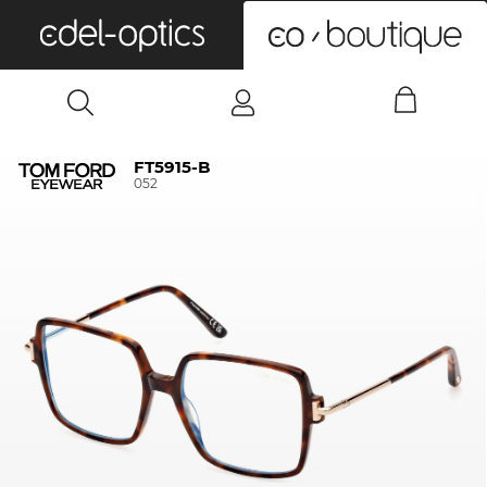
0
FT5915-B
052