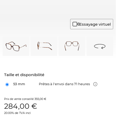
Essayage virtuel
Taille et disponibilité
53 mm
Prêtes à l'envoi dans 71 heures
355,00 €
Prix de vente conseillé
284,00
€
20.00% de TVA incl.