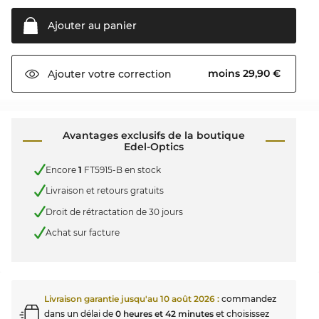
Ajouter au
panier
moins 29,90 €
Ajouter votre
correction
Avantages exclusifs de la boutique
Edel-Optics
Encore
1
FT5915-B en stock
Livraison et retours gratuits
Droit de rétractation de 30 jours
Achat sur facture
Livraison garantie jusqu'au
10 août 2026
:
commandez
dans un délai de
0 heures et 42 minutes
et choisissez