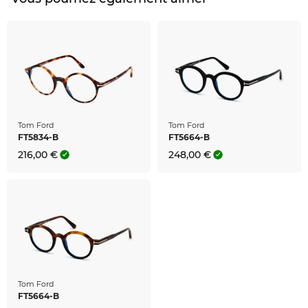
Tom Ford
Tom Ford
FT5834-B
FT5664-B
216,00 €
248,00 €
Tom Ford
FT5664-B