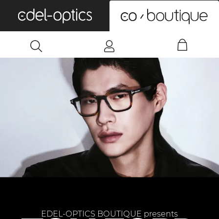
0
EDEL-OPTICS BOUTIQUE presents