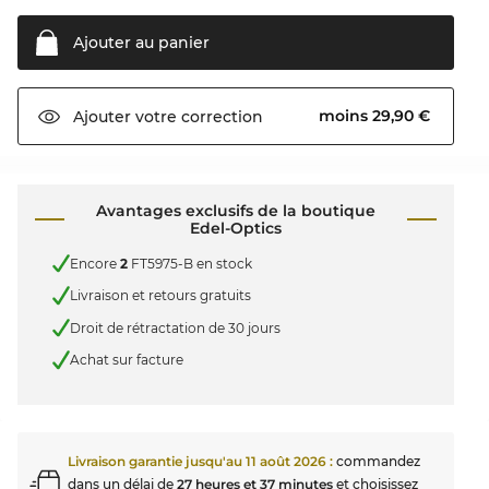
Ajouter au
panier
moins 29,90 €
Ajouter votre
correction
Avantages exclusifs de la boutique
Edel-Optics
Encore
2
FT5975-B en stock
Livraison et retours gratuits
Droit de rétractation de 30 jours
Achat sur facture
Livraison garantie jusqu'au
11 août 2026
:
commandez
dans un délai de
27 heures et 37 minutes
et choisissez