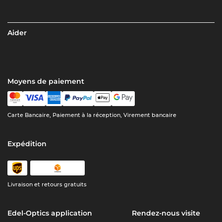
Aider
Moyens de paiement
Carte Bancaire, Paiement à la réception, Virement bancaire
Expédition
Livraison et retours gratuits
Edel-Optics application
Rendez-nous visite