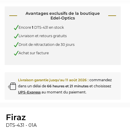
Avantages exclusifs de la boutique
Edel-Optics
Encore
1
DTS-431 en stock
Livraison et retours gratuits
Droit de rétractation de 30 jours
Achat sur facture
Livraison garantie jusqu'au
11 août 2026
:
commandez
dans un délai de
66 heures et 21 minutes
et choisissez
UPS-Express
au moment du paiement.
Firaz
DTS-431 - 01A