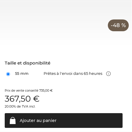
-48 %
Taille et disponibilité
55 mm
Prêtes à l'envoi dans 65 heures
735,00 €
Prix de vente conseillé
367,50
€
20.00% de TVA incl.
Ajouter au
panier