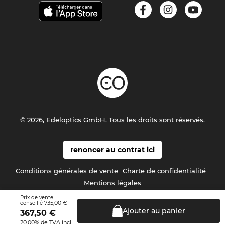
© 2026, Edeloptics GmbH. Tous les droits sont réservés.
renoncer au contrat ici
Conditions générales de vente
Charte de confidentialité
Mentions légales
Prix de vente
735,00 €
conseillé
Ajouter au
panier
367,50
€
20.00% de TVA incl.