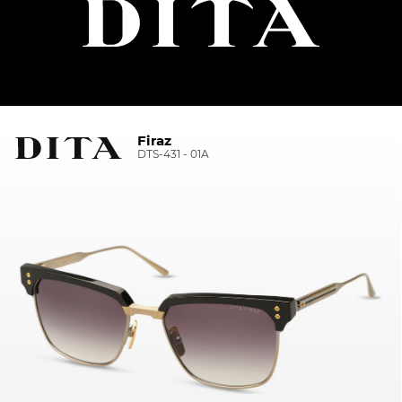
Firaz
DTS-431 - 01A