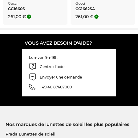
Gucci
Gucci
GG1660S
GG1662SA
261,00 €
261,00 €
VOUS AVEZ BESOIN D'AIDE?
Lun-ven 9h-18h
Centre d'aide
Envoyer une demande
+49 40 87407009
Nos marques de lunettes de soleil les plus populaires
Prada Lunettes de soleil