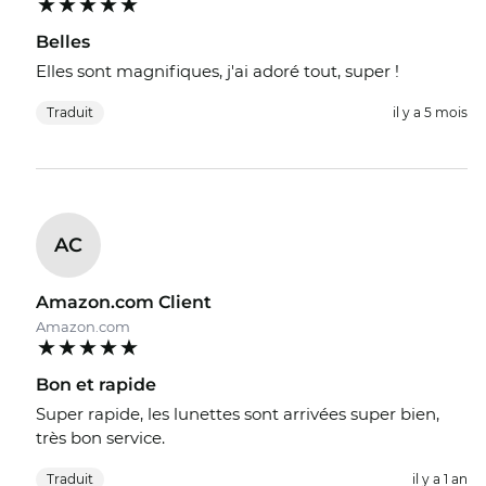
Belles
Elles sont magnifiques, j'ai adoré tout, super !
Traduit
il y a 5 mois
AC
Amazon.com Client
Amazon.com
Bon et rapide
Super rapide, les lunettes sont arrivées super bien,
très bon service.
Traduit
il y a 1 an