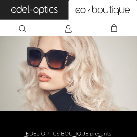
0
EDEL-OPTICS BOUTIQUE presents