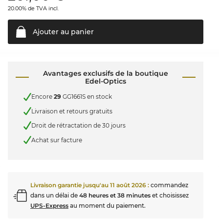
20.00% de TVA incl.
Ajouter au
panier
Avantages exclusifs de la boutique
Edel-Optics
Encore
29
GG1661S en stock
Livraison et retours gratuits
Droit de rétractation de 30 jours
Achat sur facture
Livraison garantie jusqu'au
11 août 2026
:
commandez
dans un délai de
48 heures et 38 minutes
et choisissez
UPS-Express
au moment du paiement.