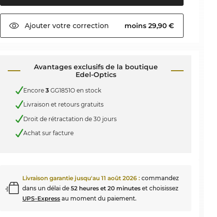
Ajouter votre
correction
moins 29,90 €
Avantages exclusifs de la boutique
Edel-Optics
Encore
3
GG1851O en stock
Livraison et retours gratuits
Droit de rétractation de 30 jours
Achat sur facture
Livraison garantie jusqu'au
11 août 2026
:
commandez
dans un délai de
52 heures et 20 minutes
et choisissez
UPS-Express
au moment du paiement.