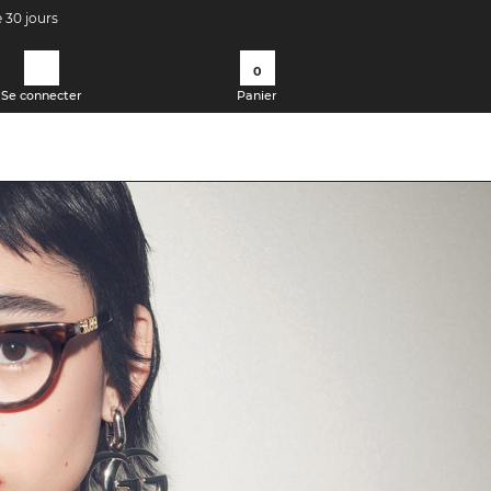
e 30 jours
0
Se connecter
Panier