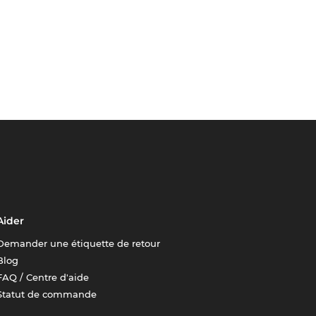
Aider
Demander une étiquette de retour
Blog
FAQ / Centre d'aide
Statut de commande