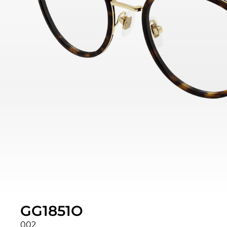
GG1851O
002