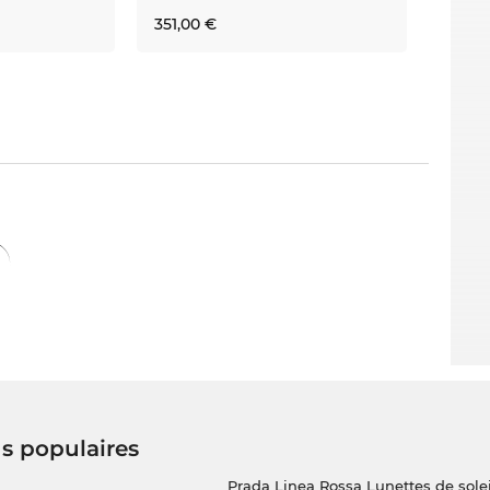
351,00 €
us populaires
Prada Linea Rossa Lunettes de solei