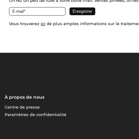
Offrez un peu de luxe à votre boîte mail. Ventes privées, offres
Vous trouverez
ici
de plus amples informations sur le traiteme
À propos de nous
Centre de presse
Paramètres de confidentialité