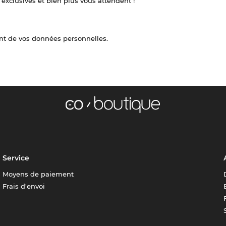
 exclusives et bien plus vous attendent !
nt de vos données personnelles.
Service
Moyens de paiement
Frais d'envoi