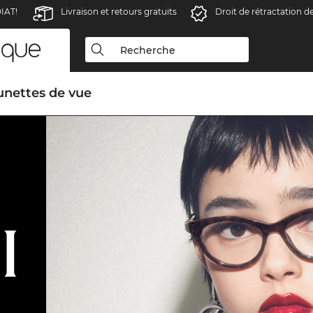
IAT!
Livraison et retours gratuits
Droit de rétractation d
unettes de vue