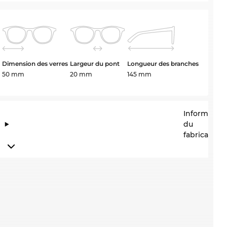
Dimension des verres
Largeur du pont
Longueur des branches
50 mm
20 mm
145 mm
Information
du
fabricant