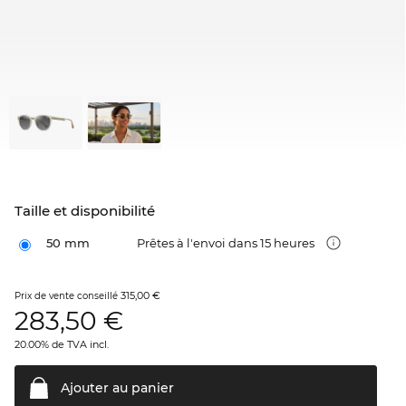
Taille et disponibilité
50 mm
Prêtes à l'envoi dans 15 heures
315,00 €
Prix de vente conseillé
283,50
€
20.00% de TVA incl.
Ajouter au
panier