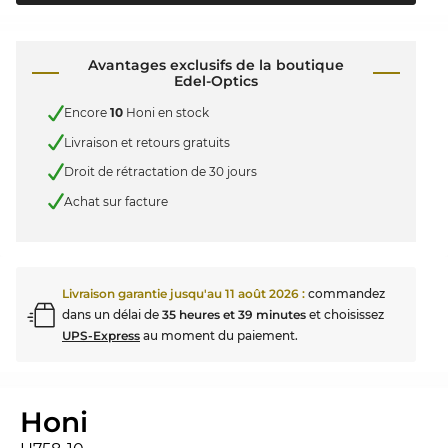
Avantages exclusifs de la boutique
Edel-Optics
Encore
10
Honi en stock
Livraison et retours gratuits
Droit de rétractation de 30 jours
Achat sur facture
Livraison garantie jusqu'au
11 août 2026
:
commandez
dans un délai de
35 heures et 39 minutes
et choisissez
UPS-Express
au moment du paiement.
Honi