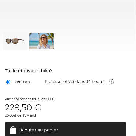
Taille et disponibilité
54 mm
Prêtes à l'envoi dans 34 heures
255,00 €
Prix de vente conseillé
229,50
€
20.00% de TVA incl.
Ajouter au
panier