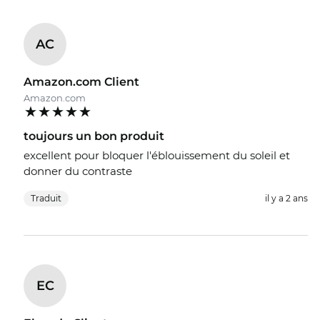
AC
Amazon.com Client
Amazon.com
toujours un bon produit
excellent pour bloquer l'éblouissement du soleil et
donner du contraste
Traduit
il y a 2 ans
EC