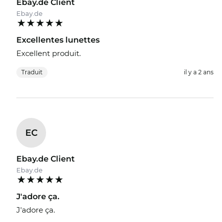
Ebay.de Client
Ebay.de
Excellentes lunettes
Excellent produit.
Traduit
il y a 2 ans
EC
Ebay.de Client
Ebay.de
J'adore ça.
J'adore ça.