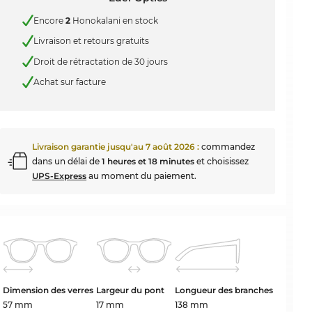
Encore
2
Honokalani en stock
Livraison et retours gratuits
Droit de rétractation de 30 jours
Achat sur facture
Livraison garantie jusqu'au
7 août 2026
:
commandez
dans un délai de
1 heures et 18 minutes
et choisissez
UPS-Express
au moment du paiement.
Dimension des verres
Largeur du pont
Longueur des branches
57 mm
17 mm
138 mm