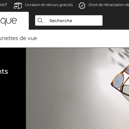
IAT!
Livraison et retours gratuits
Droit de rétractation d
unettes de vue
ts