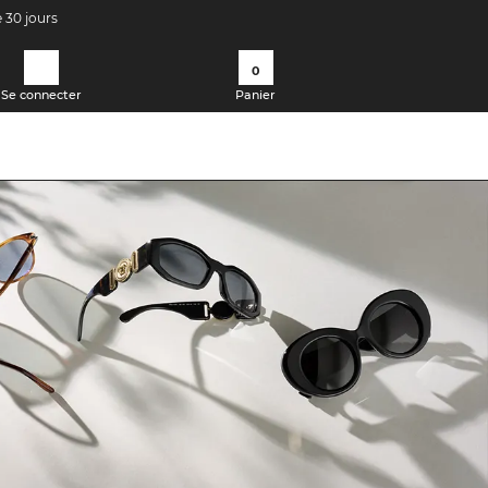
e 30 jours
0
Se connecter
Panier