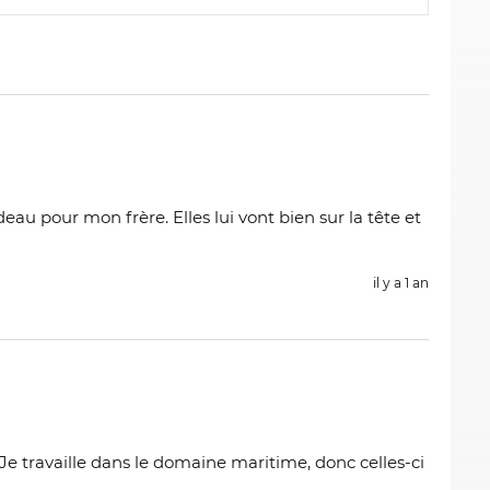
deau pour mon frère. Elles lui vont bien sur la tête et
il y a 1 an
Je travaille dans le domaine maritime, donc celles-ci