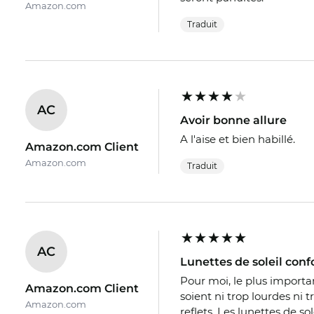
Amazon.com
Traduit
AC
Avoir bonne allure
A l'aise et bien habillé.
Amazon.com Client
Amazon.com
Traduit
AC
Lunettes de soleil conf
Pour moi, le plus importa
Amazon.com Client
soient ni trop lourdes ni 
Amazon.com
reflets. Les lunettes de s