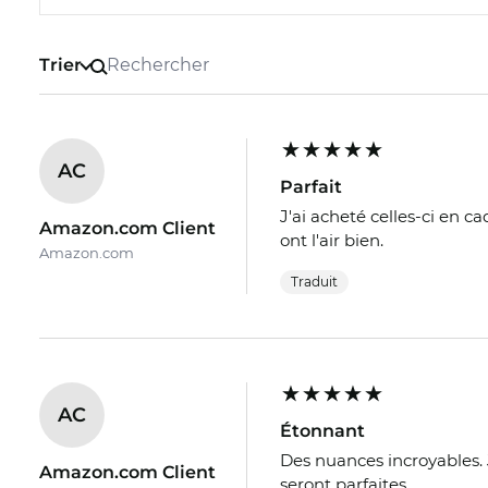
Trier
AC
Parfait
J'ai acheté celles-ci en ca
Amazon.com Client
ont l'air bien.
Amazon.com
Traduit
AC
Étonnant
Des nuances incroyables. 
Amazon.com Client
seront parfaites.