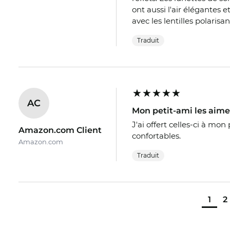
ont aussi l'air élégantes
avec les lentilles polarisa
Traduit
AC
Mon petit-ami les aime
J'ai offert celles-ci à mon 
Amazon.com Client
confortables.
Amazon.com
Traduit
1
2