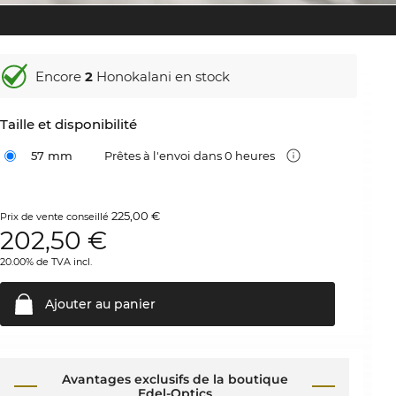
Encore
2
Honokalani en stock
Taille et disponibilité
57 mm
Prêtes à l'envoi dans 0 heures
225,00 €
Prix de vente conseillé
202,50
€
20.00% de TVA incl.
Ajouter au
panier
Avantages exclusifs de la boutique
Edel-Optics