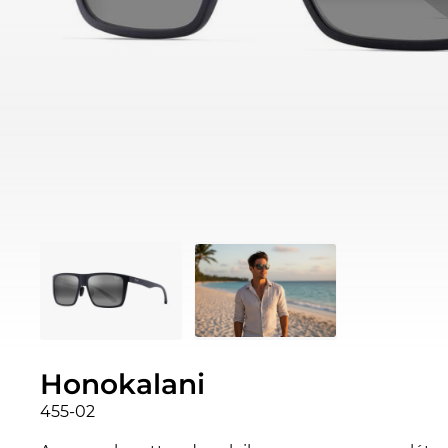
Honokalani
455-02