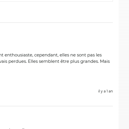
ent enthousiaste, cependant, elles ne sont pas les
ais perdues. Elles semblent être plus grandes. Mais
il y a 1 an