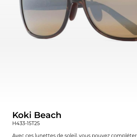
Koki Beach
H433-15T25
Avec ces lunettes de soleil, vous pouvez compléter v