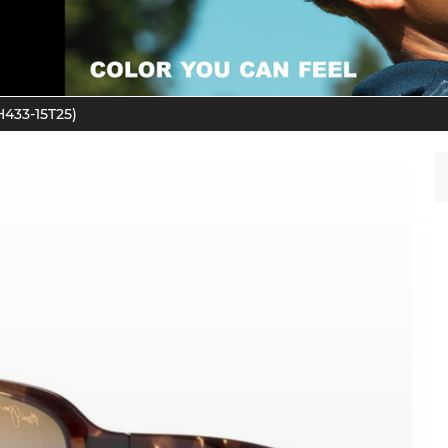
H433-15T25)