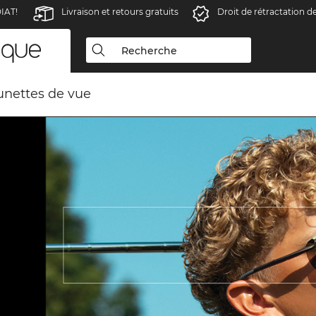
IAT!
Livraison et retours gratuits
Droit de rétractation d
unettes de vue