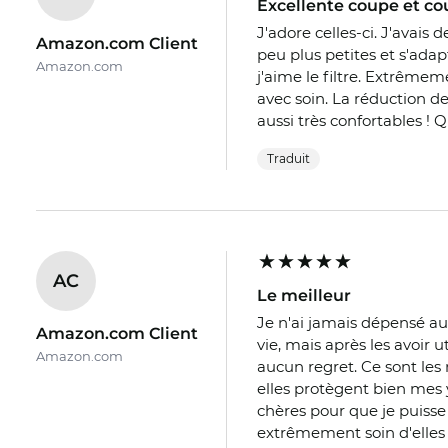
Excellente coupe et cou
J'adore celles-ci. J'avais
Amazon.com Client
peu plus petites et s'ada
Amazon.com
j'aime le filtre. Extrême
avec soin. La réduction des
aussi très confortables ! 
Traduit
AC
Le meilleur
Je n'ai jamais dépensé au
Amazon.com Client
vie, mais après les avoir 
Amazon.com
aucun regret. Ce sont les 
elles protègent bien mes y
chères pour que je puisse 
extrêmement soin d'elles 