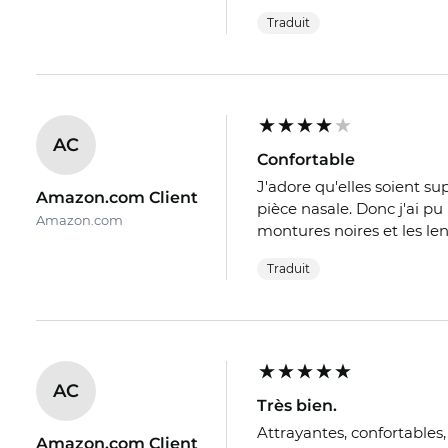
Traduit
AC
Confortable
J'adore qu'elles soient sup
Amazon.com Client
pièce nasale. Donc j'ai pu l
Amazon.com
montures noires et les len
Traduit
AC
Très bien.
Attrayantes, confortables, 
Amazon.com Client