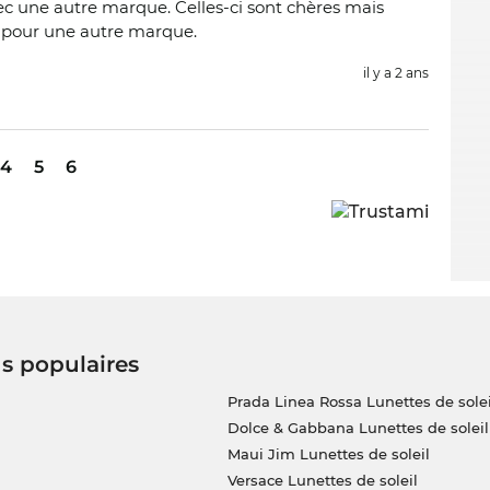
ec une autre marque. Celles-ci sont chères mais
s pour une autre marque.
il y a 2 ans
4
5
6
us populaires
Prada Linea Rossa Lunettes de solei
Dolce & Gabbana Lunettes de soleil
Maui Jim Lunettes de soleil
Versace Lunettes de soleil