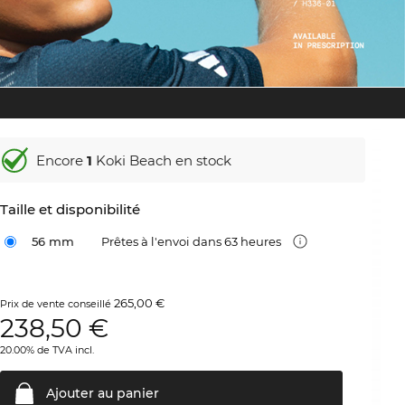
Encore
1
Koki Beach en stock
Taille et disponibilité
56 mm
Prêtes à l'envoi dans 63 heures
265,00 €
Prix de vente conseillé
238,50
€
20.00% de TVA incl.
Ajouter au
panier