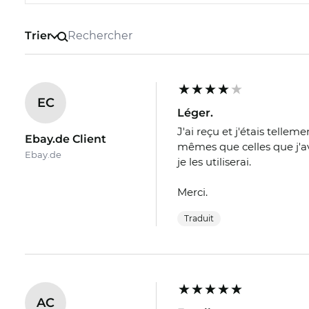
Trier
EC
Léger.
J'ai reçu et j'étais tellem
Ebay.de Client
mêmes que celles que j'av
Ebay.de
je les utiliserai.
Merci.
Traduit
AC