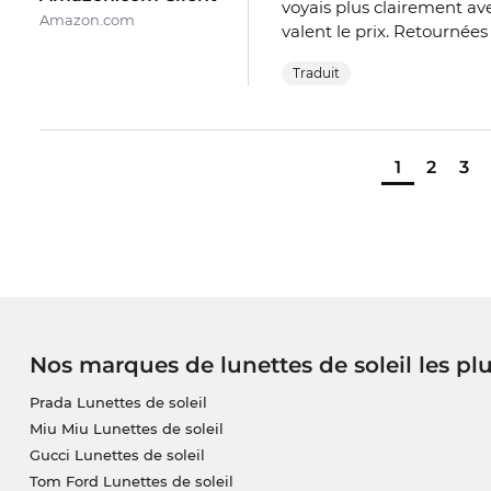
voyais plus clairement av
Amazon.com
valent le prix. Retournée
Traduit
1
2
3
Nos marques de lunettes de soleil les pl
Prada Lunettes de soleil
Miu Miu Lunettes de soleil
Gucci Lunettes de soleil
Tom Ford Lunettes de soleil