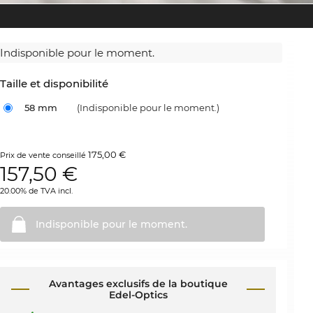
Indisponible pour le moment.
Taille et disponibilité
58 mm
(Indisponible pour le moment.)
175,00 €
Prix de vente conseillé
157,50
€
20.00% de TVA incl.
Indisponible pour le
moment.
Avantages exclusifs de la boutique
Edel-Optics