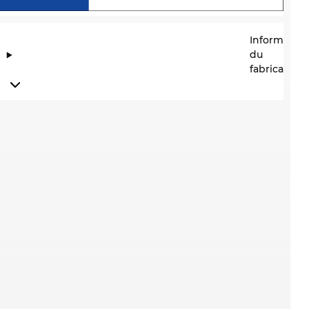
Information
du
fabricant