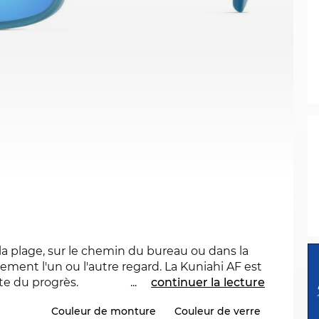
r la plage, sur le chemin du bureau ou dans la
inement l'un ou l'autre regard. La Kuniahi AF est
te du progrès.
...
continuer la lecture
Couleur de monture
Couleur de verre
es
. Avec ses lignes épurées Newschool Cool