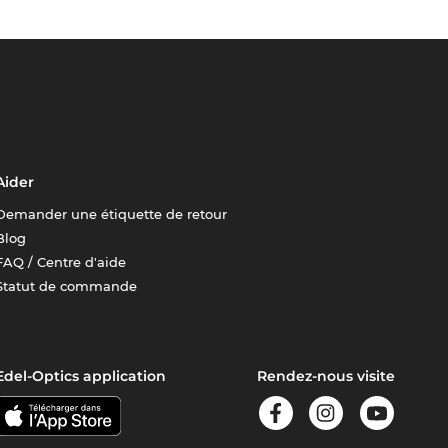
Aider
Demander une étiquette de retour
Blog
FAQ / Centre d'aide
Statut de commande
Edel-Optics application
Rendez-nous visite