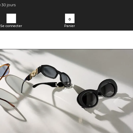
e 30 jours
0
Se connecter
Panier