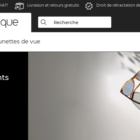
IAT!
Livraison et retours gratuits
Droit de rétractation d
unettes de vue
ts