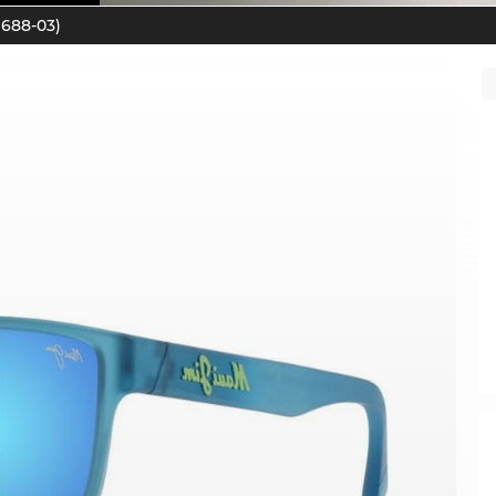
B688-03)