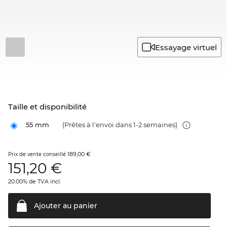
Essayage virtuel
Taille et disponibilité
55 mm
(Prêtes à l'envoi dans 1-2 semaines)
189,00 €
Prix de vente conseillé
151,20
€
20.00% de TVA incl.
Ajouter au
panier