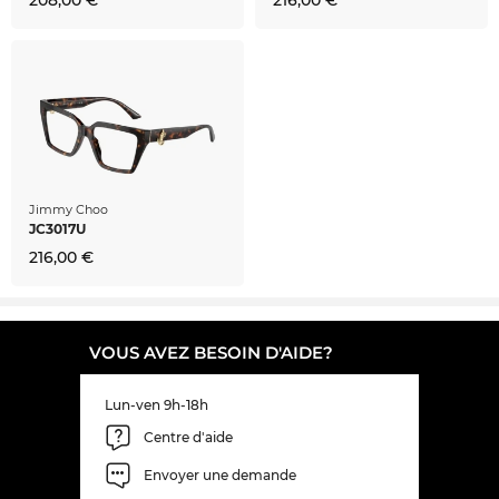
Jimmy Choo
JC3017U
216,00 €
VOUS AVEZ BESOIN D'AIDE?
Lun-ven 9h-18h
Centre d'aide
Envoyer une demande