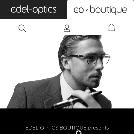
0
EDEL-OPTICS BOUTIQUE presents