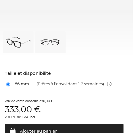
Taille et disponibilité
56 mm
(Prêtes à l'envoi dans 1-2 semaines)
370,00 €
Prix de vente conseillé
333,00
€
20.00% de TVA incl.
Ajouter au
panier