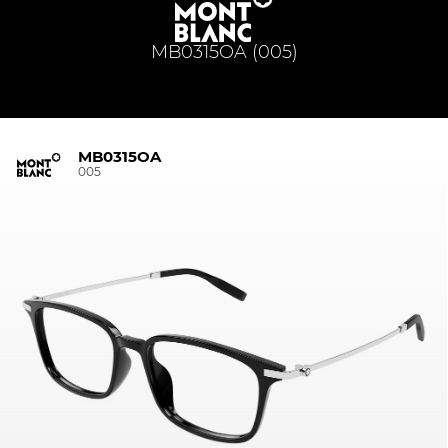
MB0315OA (005)
MB0315OA
005