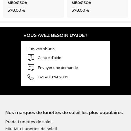
MB0413OA
MB0413OA
378,00 €
378,00 €
VOUS AVEZ BESOIN D'AIDE?
Lun-ven 9h-18h
Centre d'aide
Envoyer une demande
+49 40 87407009
Nos marques de lunettes de soleil les plus populaires
Prada Lunettes de soleil
Miu Miu Lunettes de soleil