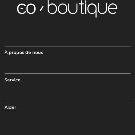
À propos de nous
Service
Aider