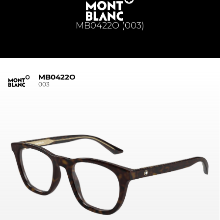
MB0422O (003)
MB0422O
003