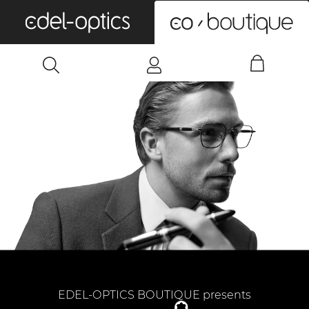
0
EDEL-OPTICS BOUTIQUE presents