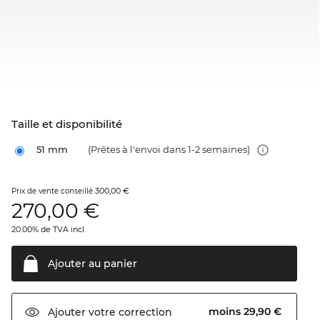
Taille et disponibilité
51 mm
(Prêtes à l'envoi dans 1-2 semaines)
300,00 €
Prix de vente conseillé
270,00
€
20.00% de TVA incl.
Ajouter au
panier
moins 29,90 €
Ajouter votre
correction