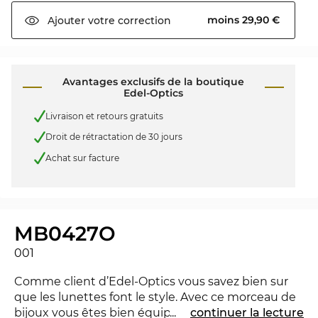
moins 29,90 €
Ajouter votre
correction
Avantages exclusifs de la boutique
Edel-Optics
Livraison et retours gratuits
Droit de rétractation de 30 jours
Achat sur facture
MB0427O
001
Comme client d’Edel-Optics vous savez bien sur
que les lunettes font le style. Avec ce morceau de
bijoux vous êtes bien équipé à l'Office ainsi que
...
continuer la lecture