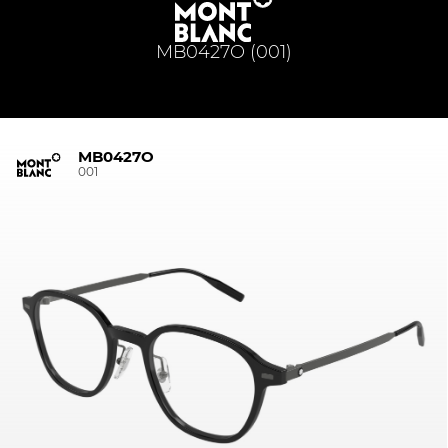
MB0427O (001)
MB0427O
001