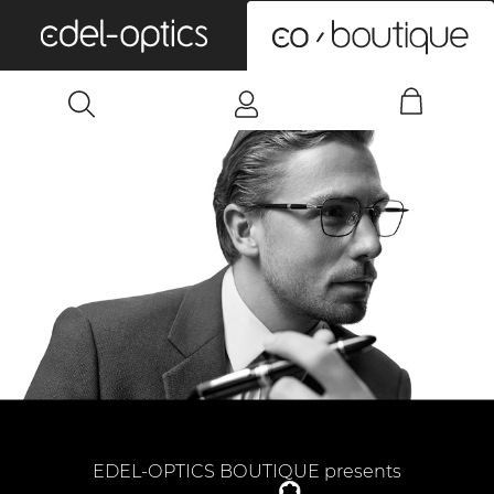
0
EDEL-OPTICS BOUTIQUE presents