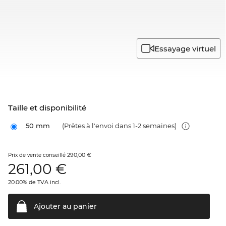
Essayage virtuel
Taille et disponibilité
50 mm
(Prêtes à l'envoi dans 1-2 semaines)
290,00 €
Prix de vente conseillé
261,00
€
20.00% de TVA incl.
Ajouter au
panier