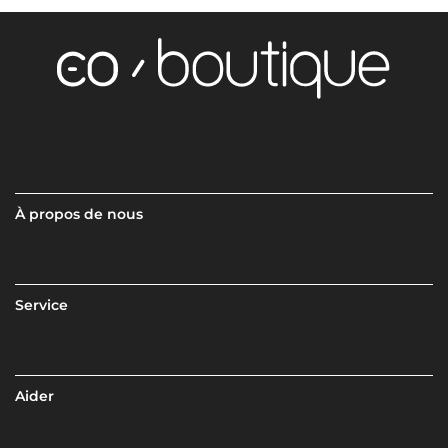
À propos de nous
Service
Aider