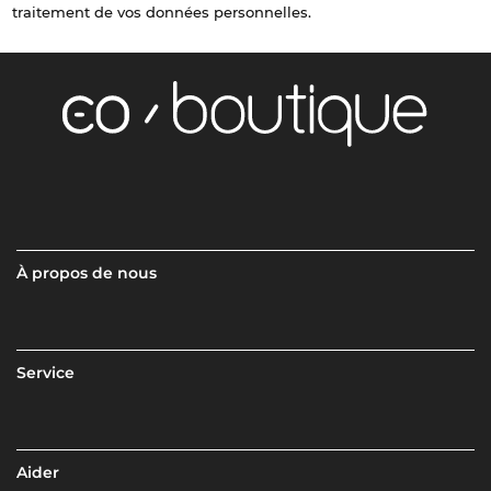
traitement de vos données personnelles.
À propos de nous
Service
Aider