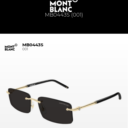
MB0443S (001)
MB0443S
001