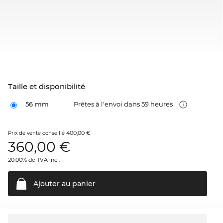
Taille et disponibilité
56 mm
Prêtes à l'envoi dans 59 heures
400,00 €
Prix de vente conseillé
360,00
€
20.00% de TVA incl.
Ajouter au
panier