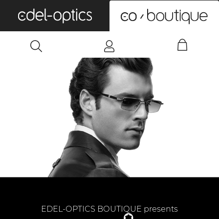
0
EDEL-OPTICS BOUTIQUE presents