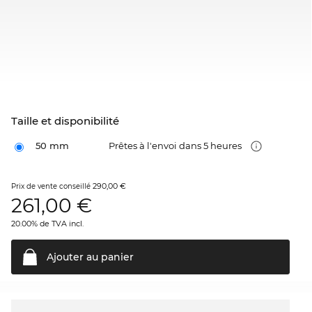
Taille et disponibilité
50 mm
Prêtes à l'envoi dans 5 heures
290,00 €
Prix de vente conseillé
261,00
€
20.00% de TVA incl.
Ajouter au
panier