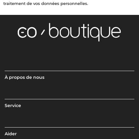
traitement de vos données personnelles.
À propos de nous
Service
Aider