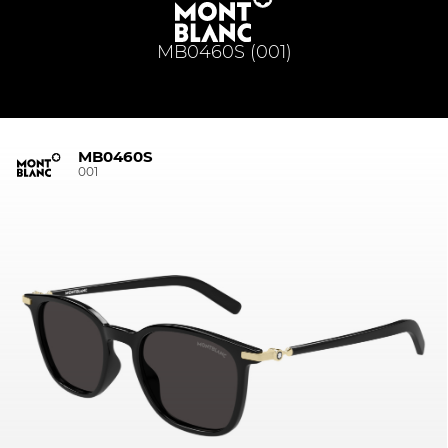
MB0460S (001)
MB0460S
001