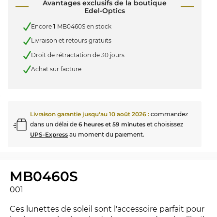
Avantages exclusifs de la boutique
Edel-Optics
Encore
1
MB0460S en stock
Livraison et retours gratuits
Droit de rétractation de 30 jours
Achat sur facture
Livraison garantie jusqu'au
10 août 2026
:
commandez
dans un délai de
6 heures et 59 minutes
et choisissez
UPS-Express
au moment du paiement.
MB0460S
001
Ces lunettes de soleil sont l'accessoire parfait pour