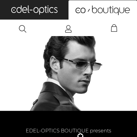
0
EDEL-OPTICS BOUTIQUE presents