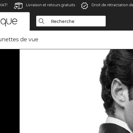
IAT!
Livraison et retours gratuits
Droit de rétractation d
unettes de vue