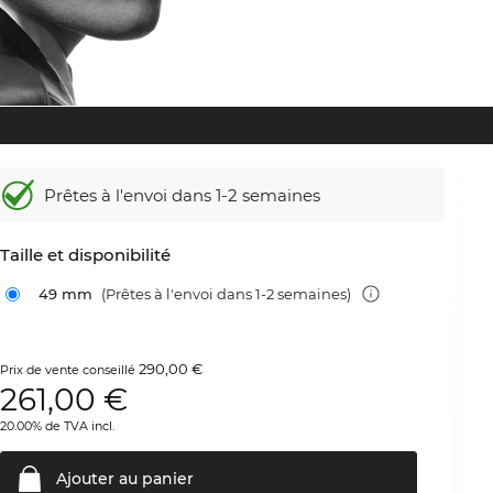
Prêtes à l'envoi dans 1-2 semaines
Taille et disponibilité
49 mm
(Prêtes à l'envoi dans 1-2 semaines)
290,00 €
Prix de vente conseillé
261,00
€
20.00% de TVA incl.
Ajouter au
panier