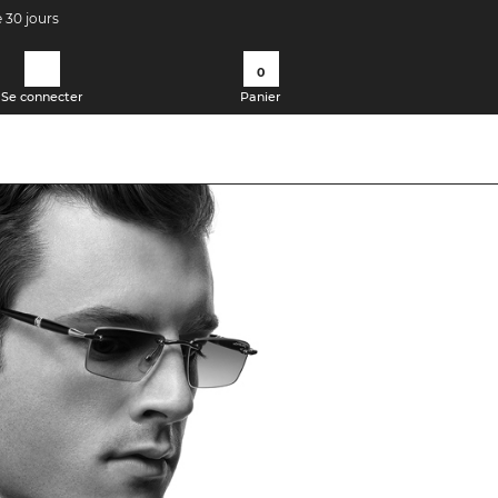
e 30 jours
0
Se connecter
Panier