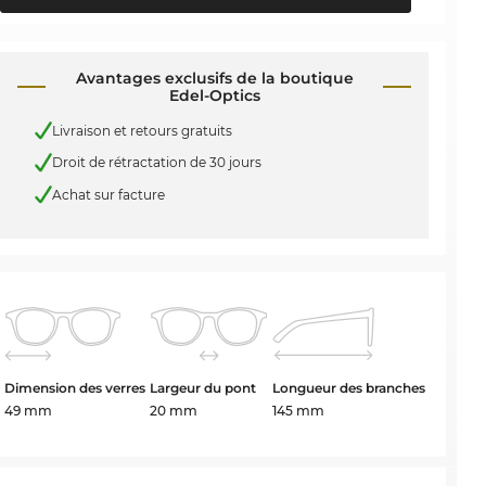
Avantages exclusifs de la boutique
Edel-Optics
Livraison et retours gratuits
Droit de rétractation de 30 jours
Achat sur facture
Dimension des verres
Largeur du pont
Longueur des branches
49 mm
20 mm
145 mm