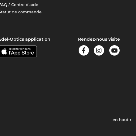
FAQ / Centre d'aide
Statut de commande
Edel-Optics application
Rendez-nous visite
en haut