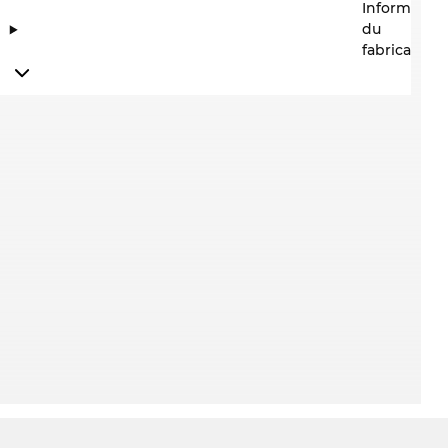
Information
du
fabricant