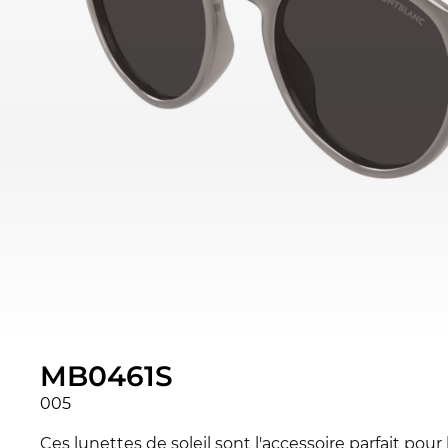
MB0461S
005
Ces lunettes de soleil sont l'accessoire parfait pou