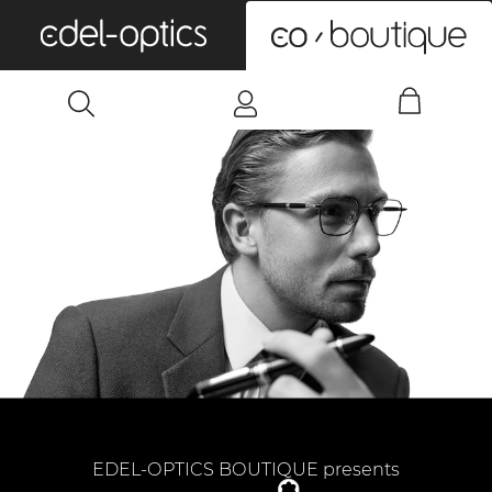
0
EDEL-OPTICS BOUTIQUE presents