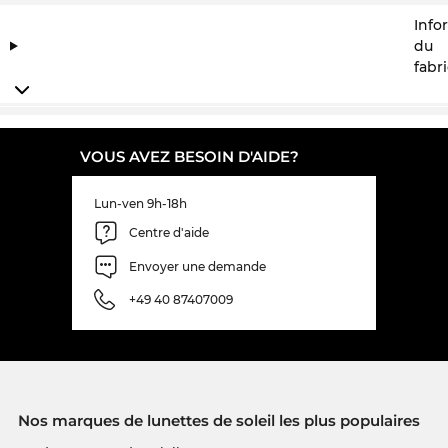
Info
du
fabr
VOUS AVEZ BESOIN D'AIDE?
Lun-ven 9h-18h
Centre d'aide
Envoyer une demande
+49 40 87407009
Nos marques de lunettes de soleil les plus populaires