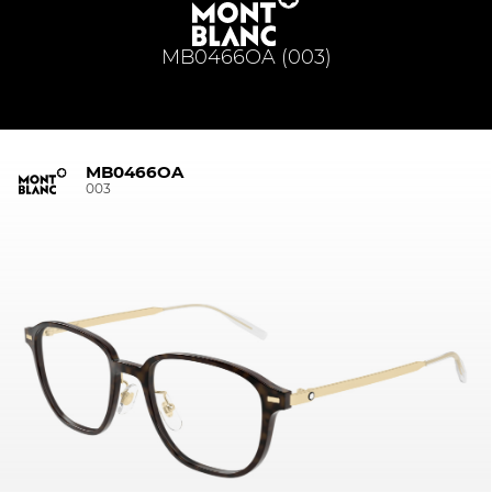
MB0466OA (003)
MB0466OA
003