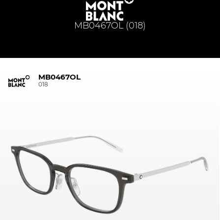
MB0467OL (018)
MB0467OL
018