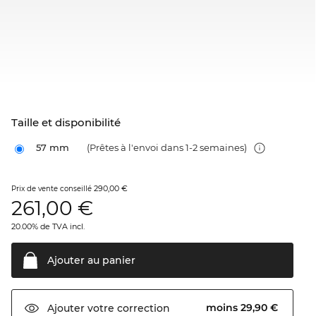
Taille et disponibilité
57 mm
(Prêtes à l'envoi dans 1-2 semaines)
290,00 €
Prix de vente conseillé
261,00
€
20.00% de TVA incl.
Ajouter au
panier
moins 29,90 €
Ajouter votre
correction