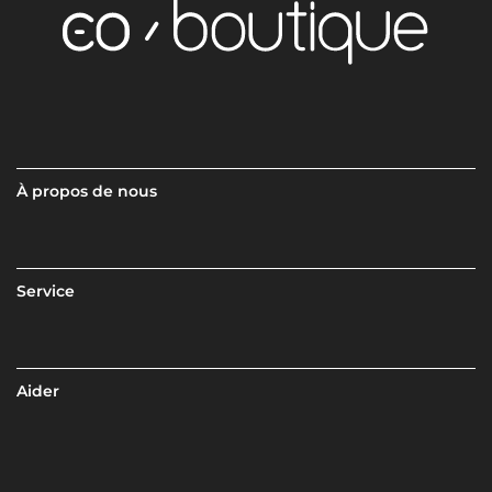
À propos de nous
Service
Aider