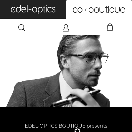
0
EDEL-OPTICS BOUTIQUE presents