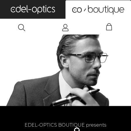
0
EDEL-OPTICS BOUTIQUE presents