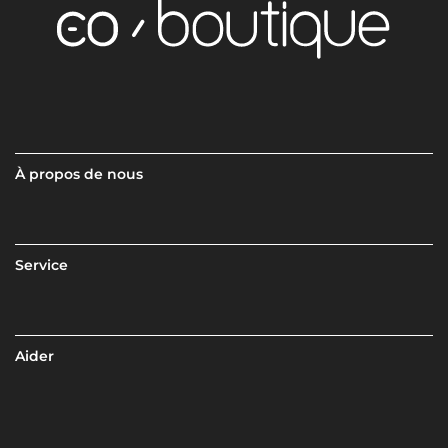
À propos de nous
Service
Aider