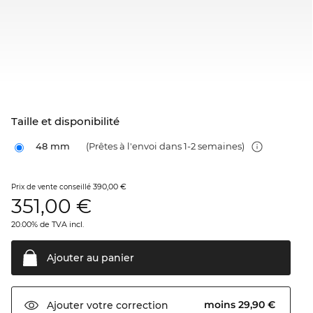
Taille et disponibilité
48 mm
(Prêtes à l'envoi dans 1-2 semaines)
390,00 €
Prix de vente conseillé
351,00
€
20.00% de TVA incl.
Ajouter au
panier
moins 29,90 €
Ajouter votre
correction