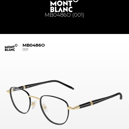
MB0486O (001)
MB0486O
001