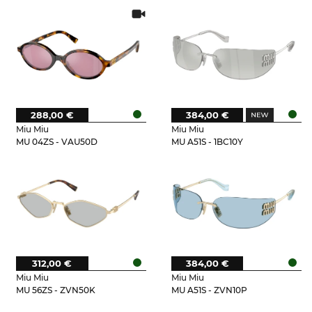
288,00 €
384,00 €
Miu Miu
Miu Miu
MU 04ZS - VAU50D
MU A51S - 1BC10Y
312,00 €
384,00 €
Miu Miu
Miu Miu
MU 56ZS - ZVN50K
MU A51S - ZVN10P