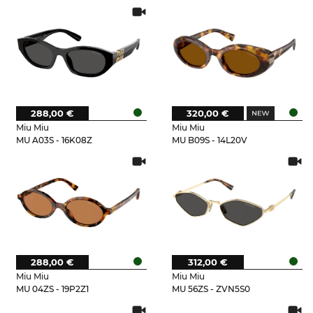
288,00 €
320,00 €
Miu Miu
Miu Miu
MU A03S - 16K08Z
MU B09S - 14L20V
288,00 €
312,00 €
Miu Miu
Miu Miu
MU 04ZS - 19P2Z1
MU 56ZS - ZVN5S0