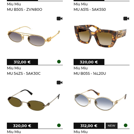
Miu Miu
Miu Miu
MU B50S - ZVN80O
MU A51S - 5AK5S0
312,00 €
320,00 €
Miu Miu
Miu Miu
MU 54ZS - 5AK30C
MU B05S - 14L20U
320,00 €
312,00 €
Miu Miu
Miu Miu