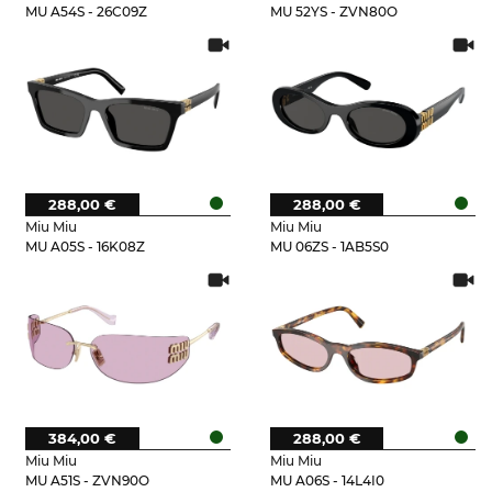
MU A54S - 26C09Z
MU 52YS - ZVN80O
288,00 €
288,00 €
Miu Miu
Miu Miu
MU A05S - 16K08Z
MU 06ZS - 1AB5S0
384,00 €
288,00 €
Miu Miu
Miu Miu
MU A51S - ZVN90O
MU A06S - 14L4I0