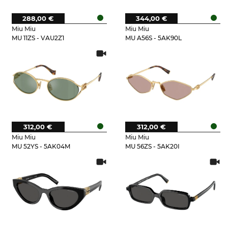
288,00 €
344,00 €
Miu Miu
Miu Miu
MU 11ZS - VAU2Z1
MU A56S - 5AK90L
312,00 €
312,00 €
Miu Miu
Miu Miu
MU 52YS - 5AK04M
MU 56ZS - 5AK20I