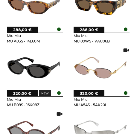
288,00 €
288,00 €
Miu Miu
Miu Miu
MU A03S - 14L60M
MU 09WS - VAU06B
320,00 €
320,00 €
Miu Miu
Miu Miu
MU B09S - 16K08Z
MU A54S - 5AK20I