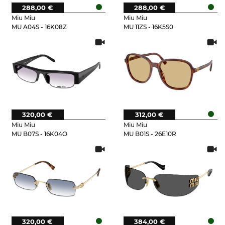
288,00 €
288,00 €
Miu Miu
Miu Miu
MU A04S - 16K08Z
MU 11ZS - 16K5S0
320,00 €
312,00 €
Miu Miu
Miu Miu
MU B07S - 16K04O
MU B01S - 26E10R
320,00 €
384,00 €