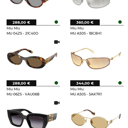
288,00 €
360,00 €
Miu Miu
Miu Miu
MU 04ZS - 21C40O
MU A50S - 1BC8H1
288,00 €
344,00 €
Miu Miu
Miu Miu
MU 06ZS - VAU06B
MU A50S - 5AK7R1