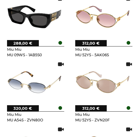
288,00 €
312,00 €
Miu Miu
Miu Miu
MU 09WS - 1AB5S0
MU 52YS - 5AK06S
320,00 €
312,00 €
Miu Miu
Miu Miu
MU A54S - ZVN80O
MU 52YS - ZVN20F