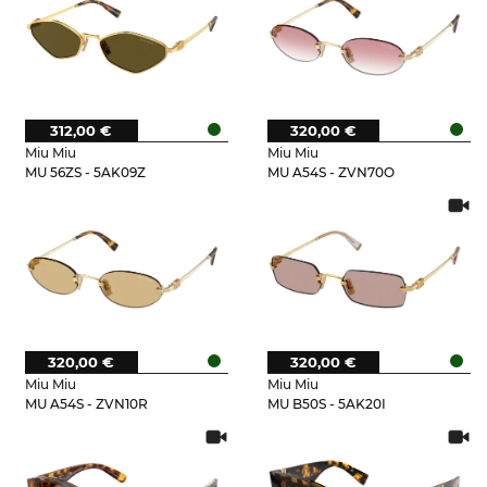
312,00 €
320,00 €
Miu Miu
Miu Miu
MU 56ZS - 5AK09Z
MU A54S - ZVN70O
320,00 €
320,00 €
Miu Miu
Miu Miu
MU A54S - ZVN10R
MU B50S - 5AK20I