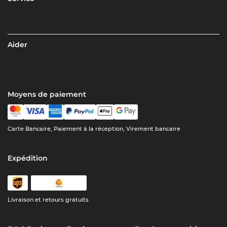
Aider
Moyens de paiement
Carte Bancaire, Paiement à la réception, Virement bancaire
Expédition
Livraison et retours gratuits