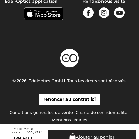
Edel-Optics application
Rendez-nous visite
© 2026, Edeloptics GmbH. Tous les droits sont réservés.
renoncer au contrat ici
Conditions générales de vente
Charte de confidentialité
Mentions légales
Prix de vente
255,00 €
conseillé
Ajouter au
panier
229,50
€