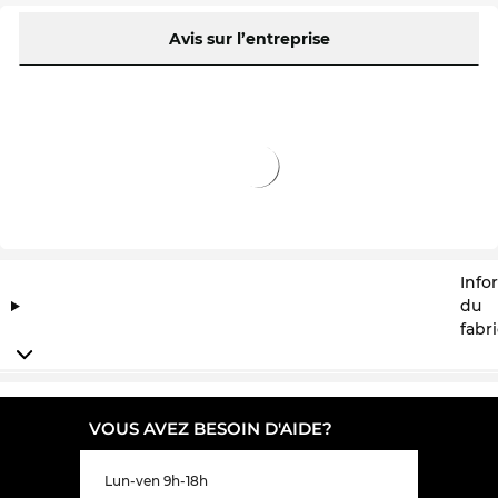
Avis sur l’entreprise
Info
du
fabr
VOUS AVEZ BESOIN D'AIDE?
Lun-ven 9h-18h