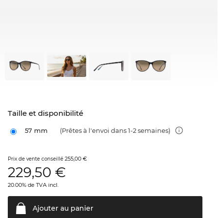
Taille et disponibilité
57 mm
(Prêtes à l'envoi dans 1-2 semaines)
255,00 €
Prix de vente conseillé
229,50
€
20.00% de TVA incl.
Ajouter au
panier