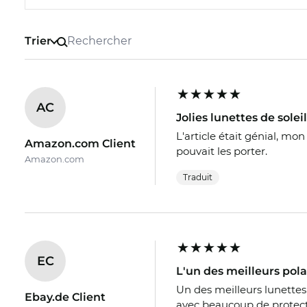
Trier
AC
Jolies lunettes de soleil
L'article était génial, mo
Amazon.com Client
pouvait les porter.
Amazon.com
Traduit
EC
L'un des meilleurs pola
Un des meilleurs lunettes 
Ebay.de Client
avec beaucoup de protecti