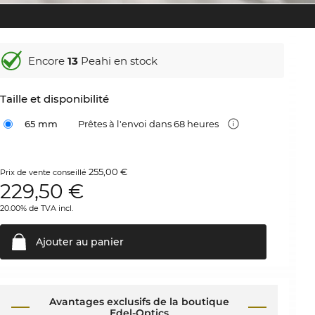
Encore
13
Peahi en stock
Taille et disponibilité
65 mm
Prêtes à l'envoi dans 68 heures
255,00 €
Prix de vente conseillé
229,50
€
20.00% de TVA incl.
Ajouter au
panier
Avantages exclusifs de la boutique
Edel-Optics