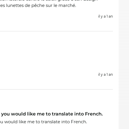
es lunettes de pêche sur le marché.
il y a 1 an
il y a 1 an
 you would like me to translate into French.
ou would like me to translate into French.