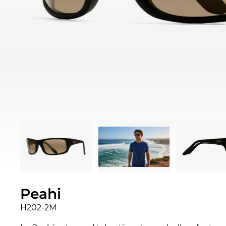
Peahi
H202-2M