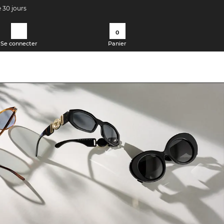
e 30 jours
0
Se connecter
Panier