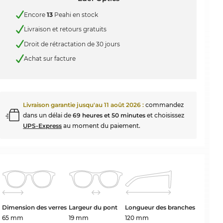
Encore
13
Peahi en stock
Livraison et retours gratuits
Droit de rétractation de 30 jours
Achat sur facture
Livraison garantie jusqu'au
11 août 2026
:
commandez
dans un délai de
69 heures et 50 minutes
et choisissez
UPS-Express
au moment du paiement.
Dimension des verres
Largeur du pont
Longueur des branches
65 mm
19 mm
120 mm