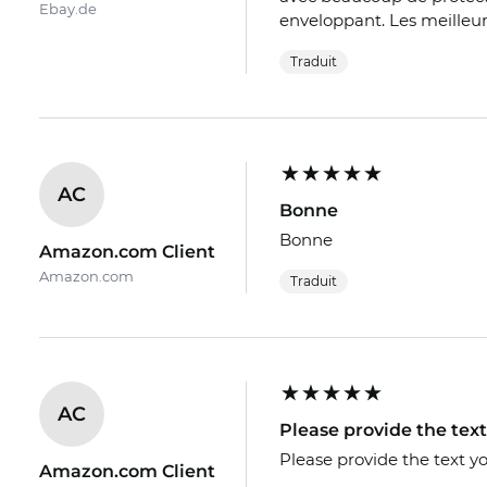
Ebay.de
enveloppant. Les meilleur
Traduit
AC
Bonne
Bonne
Amazon.com Client
Amazon.com
Traduit
AC
Please provide the text
Please provide the text y
Amazon.com Client