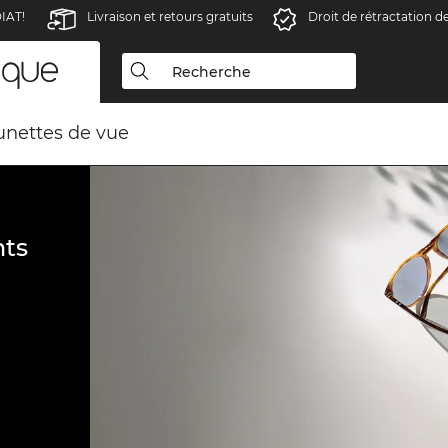
IAT!
Livraison et retours gratuits
Droit de rétractation d
unettes de vue
ts