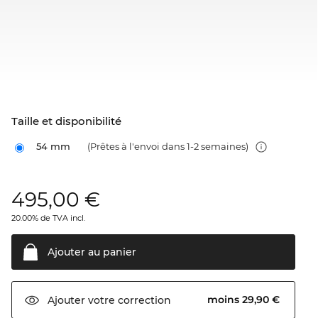
Taille et disponibilité
54 mm
(Prêtes à l'envoi dans 1-2 semaines)
495,00
€
20.00% de TVA incl.
Ajouter au
panier
moins 29,90 €
Ajouter votre
correction