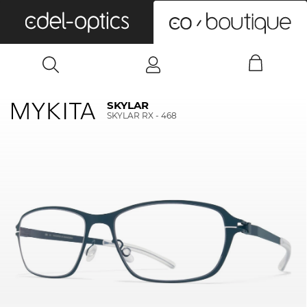
0
SKYLAR
SKYLAR RX - 468