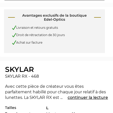
Avantages exclusifs de la boutique
Edel-Optics
Livraison et retours gratuits
Droit de rétractation de 30 jours
Achat sur facture
SKYLAR
SKYLAR RX - 468
Avec cette pièce de créateur vous êtes
parfaitement habillé pour chaque jour relatif à des
lunettes. La SKYLAR RX est nouvelle dans le
...
continuer la lecture
marché 2026, pour rester à la pointe du progrès.
Tailles
L