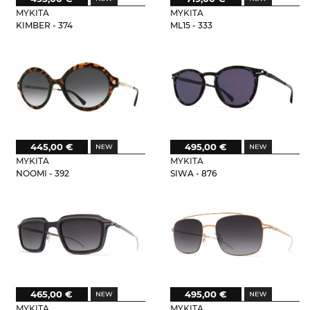
MYKITA
MYKITA
KIMBER - 374
ML15 - 333
445,00 €
495,00 €
MYKITA
MYKITA
NOOMI - 392
SIWA - 876
465,00 €
495,00 €
MYKITA
MYKITA