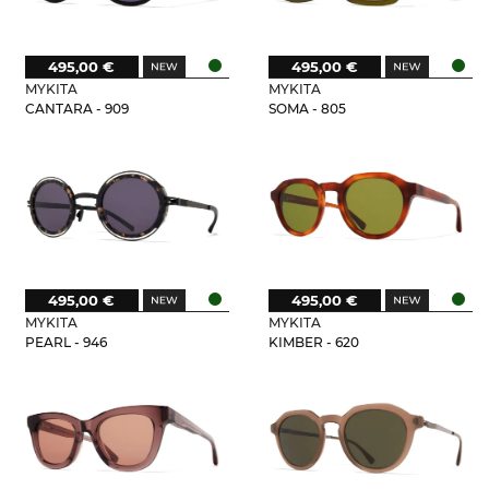
495,00 €
495,00 €
MYKITA
MYKITA
CANTARA - 909
SOMA - 805
495,00 €
495,00 €
MYKITA
MYKITA
PEARL - 946
KIMBER - 620