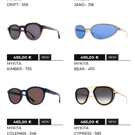
DRIFT - 559
JANO - 318
495,00 €
495,00 €
MYKITA
MYKITA
KIMBER - 753
BEAR - 470
465,00 €
465,00 €
MYKITA
MYKITA
COLEMAN - 346
CYPRESS - 585