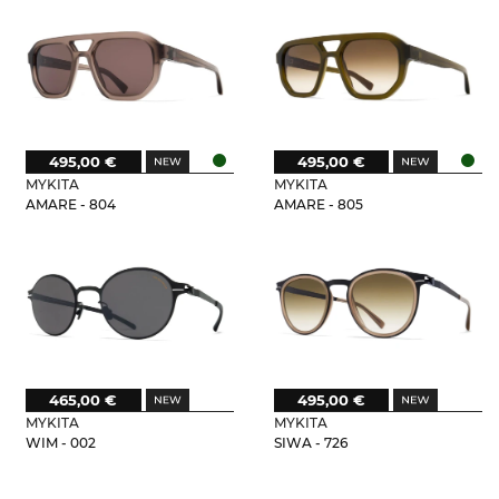
495,00 €
495,00 €
MYKITA
MYKITA
AMARE - 804
AMARE - 805
465,00 €
495,00 €
MYKITA
MYKITA
WIM - 002
SIWA - 726