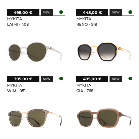
495,00 €
445,00 €
MYKITA
MYKITA
LAIMI - 408
RENO - 918
395,00 €
495,00 €
MYKITA
MYKITA
WIM - 051
GIA - 768