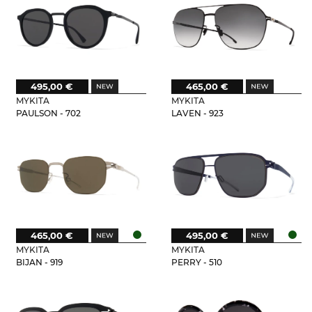
495,00 €
465,00 €
MYKITA
MYKITA
PAULSON - 702
LAVEN - 923
465,00 €
495,00 €
MYKITA
MYKITA
BIJAN - 919
PERRY - 510