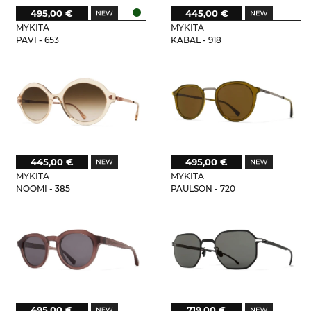
495,00 €
445,00 €
MYKITA
MYKITA
PAVI - 653
KABAL - 918
445,00 €
495,00 €
MYKITA
MYKITA
NOOMI - 385
PAULSON - 720
495,00 €
719,00 €