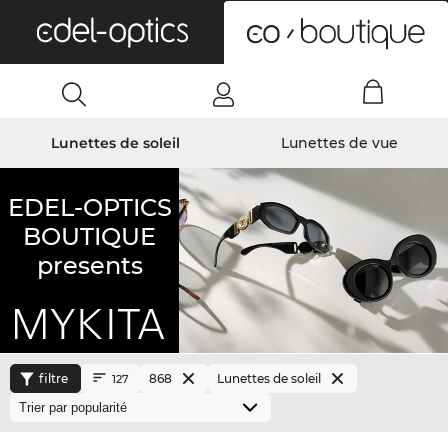
0
Lunettes de soleil
Lunettes de vue
EDEL-OPTICS
BOUTIQUE
presents
filtre
868
Lunettes de soleil
127