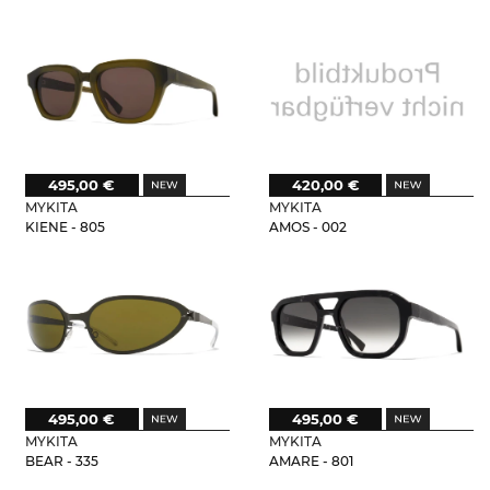
495,00 €
420,00 €
MYKITA
MYKITA
KIENE - 805
AMOS - 002
495,00 €
495,00 €
MYKITA
MYKITA
BEAR - 335
AMARE - 801