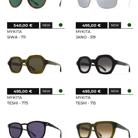
540,00 €
495,00 €
MYKITA
MYKITA
SIWA - 711
JANO - 319
495,00 €
495,00 €
MYKITA
MYKITA
TESHI - 775
TESHI - 715