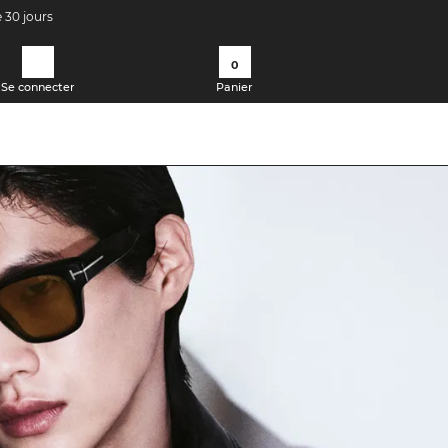
e 30 jours
0
Se connecter
Panier