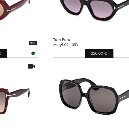
Tom Ford
Meryl-02 - 01B
€
256,00 €