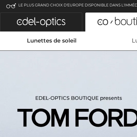
LE PLUS GRAND CHOIX D'EUROPE DISPONIBLE DANS L'IMMÉD
Lunettes de soleil
L