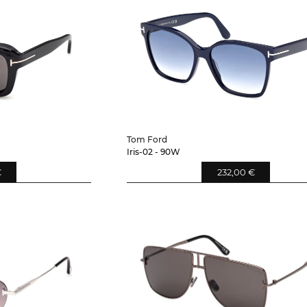
Tom Ford
Iris-02 - 90W
€
232,00 €