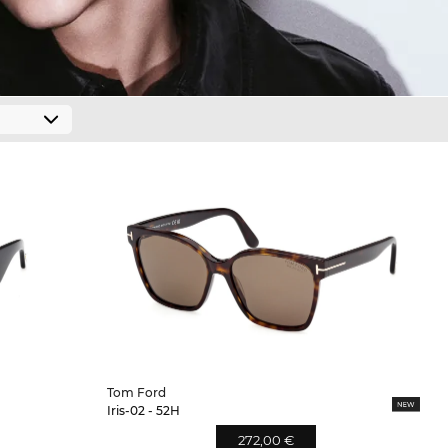
Tom Ford
Iris-02 - 52H
272,00 €