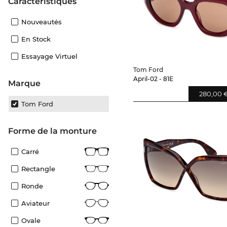
Caractéristiques
Nouveautés
En Stock
Essayage Virtuel
Tom Ford
April-02 - 81E
Marque
280,00 
Tom Ford
Forme de la monture
Carré
Rectangle
Ronde
Aviateur
Ovale