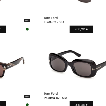
Tom Ford
Eliott-02 - 08A
€
288,00 €
Tom Ford
Paloma-02 - 01A
€
280,00 €