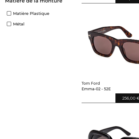
Matière de la monture
Matière Plastique
Métal
Tom Ford
Emma-02 - 52E
256,00 