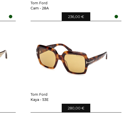
Tom Ford
Cam - 28A
236,00 €
Tom Ford
Kaya - 53E
280,00 €