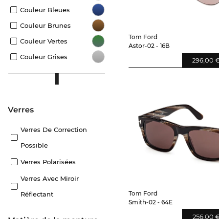
Couleur Bleues
Couleur Brunes
Tom Ford
Couleur Vertes
Astor-02 - 16B
Couleur Grises
296,00 
Verres
Verres De Correction
Possible
Verres Polarisées
Verres Avec Miroir
Tom Ford
Réflectant
Smith-02 - 64E
256,00 