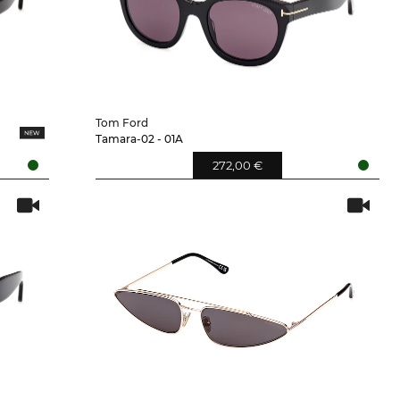
Tom Ford
Tamara-02 - 01A
272,00 €