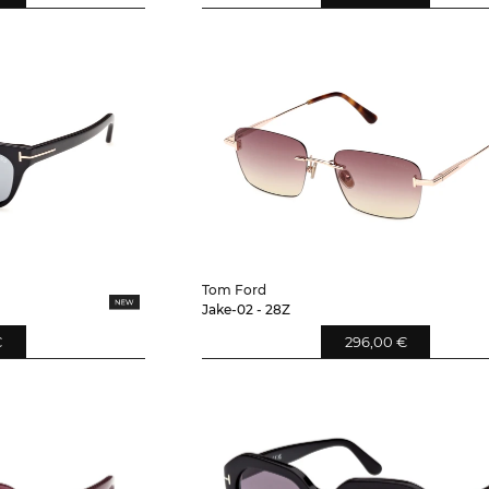
Tom Ford
Jake-02 - 28Z
€
296,00 €