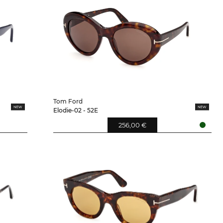
Tom Ford
Elodie-02 - 52E
256,00 €