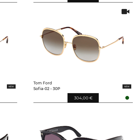
Tom Ford
Sofia-02 - 30P
304,00 €