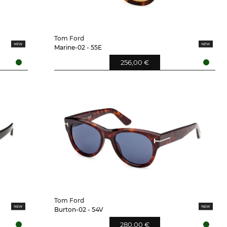
Tom Ford
Marine-02 - 55E
256,00 €
Tom Ford
Burton-02 - 54V
280,00 €