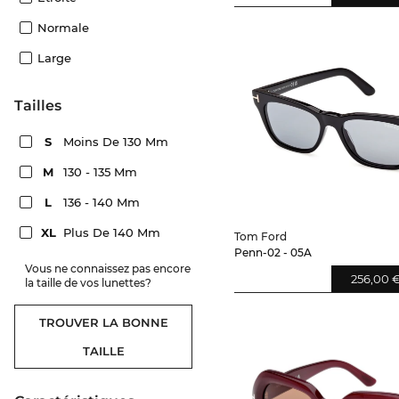
Normale
Large
Tailles
S
Moins De 130 Mm
M
130 - 135 Mm
L
136 - 140 Mm
XL
Plus De 140 Mm
Tom Ford
Penn-02 - 05A
Vous ne connaissez pas encore
256,00 
la taille de vos lunettes?
TROUVER LA BONNE
TAILLE