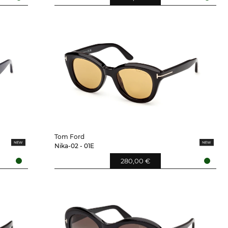
Tom Ford
Nika-02 - 01E
280,00 €