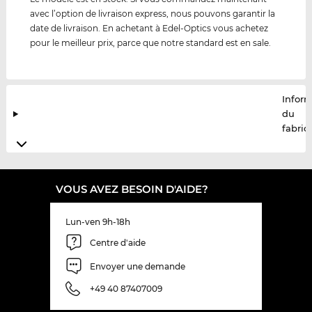
avec l’option de livraison express, nous pouvons garantir la
date de livraison. En achetant à Edel-Optics vous achetez
pour le meilleur prix, parce que notre standard est en sale.
Infor
du
fabric
VOUS AVEZ BESOIN D'AIDE?
Lun-ven 9h-18h
Centre d'aide
Envoyer une demande
+49 40 87407009