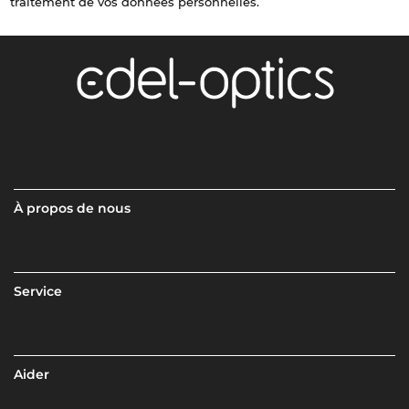
traitement de vos données personnelles.
À propos de nous
Service
Aider