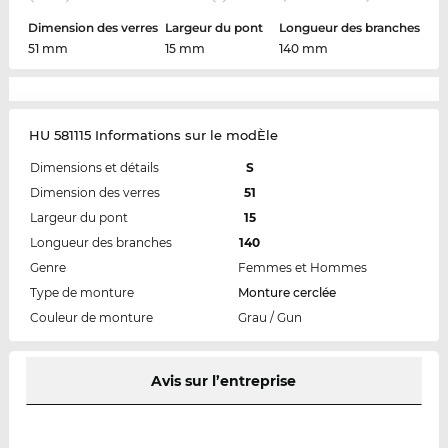
Dimension des verres
Largeur du pont
Longueur des branches
51 mm
15 mm
140 mm
HU 581115 Informations sur le modÈle
Dimensions et détails
S
Dimension des verres
51
Largeur du pont
15
Longueur des branches
140
Genre
Femmes et Hommes
Type de monture
Monture cerclée
Couleur de monture
Grau / Gun
Avis sur l’entreprise