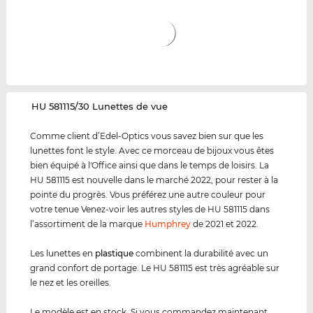
‌HU 581115/30 Lunettes de vue
Comme client d’Edel-Optics vous savez bien sur que les
lunettes font le style. Avec ce morceau de bijoux vous êtes
bien équipé à l'Office ainsi que dans le temps de loisirs. La
HU 581115 est nouvelle dans le marché 2022, pour rester à la
pointe du progrès. Vous préférez une autre couleur pour
votre tenue Venez-voir les autres styles de HU 581115 dans
l’assortiment de la marque
Humphrey
de 2021 et 2022.
Les lunettes en
plastique
combinent la durabilité avec un
grand confort de portage. Le HU 581115 est très agréable sur
le nez et les oreilles.
Le modèle est en stock. Si vous commandez maintenant