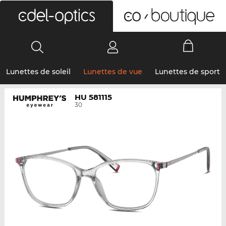
0
Lunettes de soleil
Lunettes de vue
Lunettes de sport
HU 581115
30