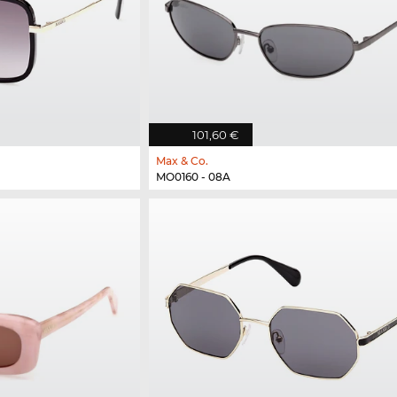
101,60 €
Max & Co.
MO0160 - 08A