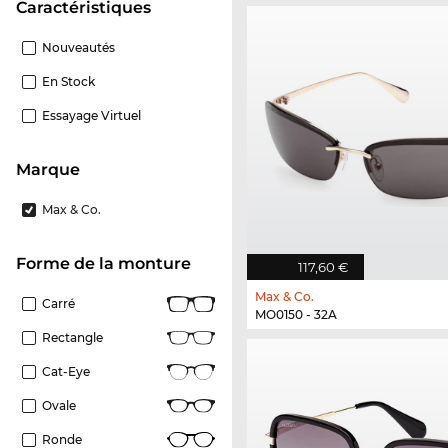
Caractéristiques
Nouveautés
En Stock
Essayage Virtuel
Marque
Max & Co.
Forme de la monture
117,60 €
Max & Co.
Carré
MO0150 - 32A
Rectangle
Cat-Eye
Ovale
Ronde