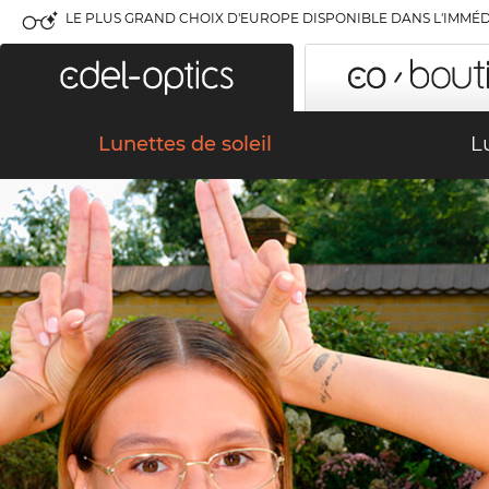
LE PLUS GRAND CHOIX D'EUROPE DISPONIBLE DANS L'IMMÉD
Lunettes de soleil
L