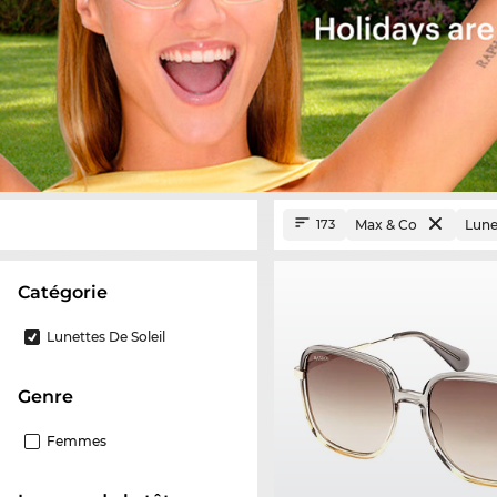
Max & Co
Lunet
173
Catégorie
Lunettes De Soleil
Genre
Femmes