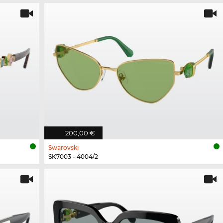
200,00 €
Swarovski
SK7003 - 4004/2