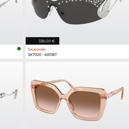
336,00 €
Swarovski
SK7020 - 400187