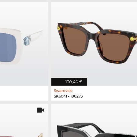
130,40 €
Swarovski
SK6041 - 100273