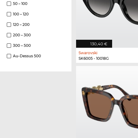
50 – 100
100 – 120
120 – 200
200 – 300
130,40 €
300 – 500
Swarovski
Au-Dessus 500
SK6005 - 10018G