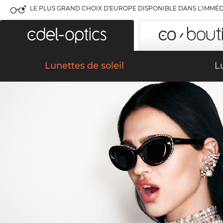
LE PLUS GRAND CHOIX D'EUROPE DISPONIBLE DANS L'IMMÉD
Lunettes de soleil
L