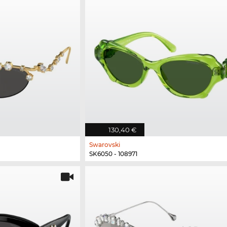
130,40 €
Swarovski
SK6050 - 108971