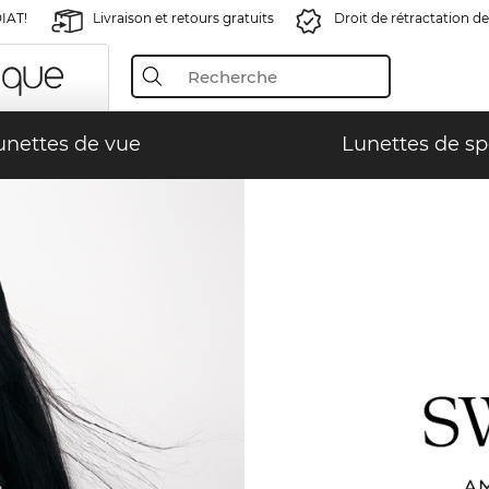
IAT!
Livraison et retours gratuits
Droit de rétractation de
unettes de vue
Lunettes de sp