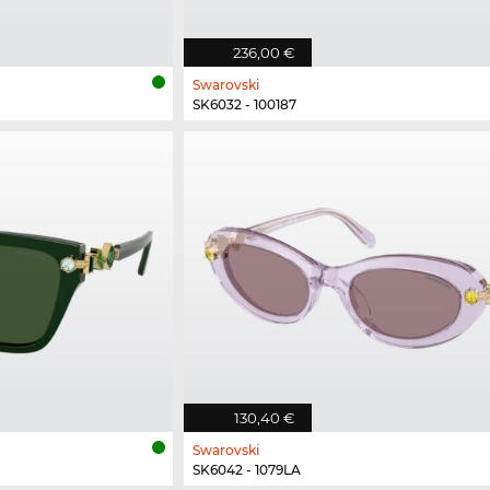
236,00 €
Swarovski
SK6032 - 100187
130,40 €
Swarovski
SK6042 - 1079LA