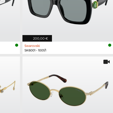
200,00 €
Swarovski
SK6001 - 1001/1