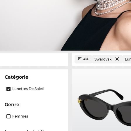
Swarovski
Lun
426
Catégorie
Lunettes De Soleil
Genre
Femmes