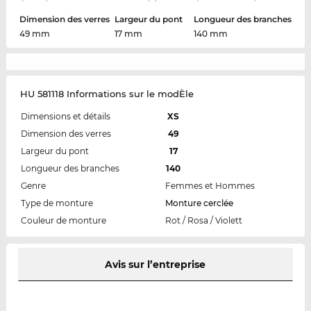
Dimension des verres
Largeur du pont
Longueur des branches
49 mm
17 mm
140 mm
HU 581118 Informations sur le modÈle
Dimensions et détails
XS
Dimension des verres
49
Largeur du pont
17
Longueur des branches
140
Genre
Femmes et Hommes
Type de monture
Monture cerclée
Couleur de monture
Rot / Rosa / Violett
Avis sur l’entreprise