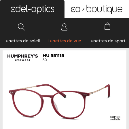
0
Lunettes de soleil
Lunettes de vue
Lunettes de sport
HU 581118
50