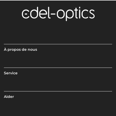
À propos de nous
Service
Aider