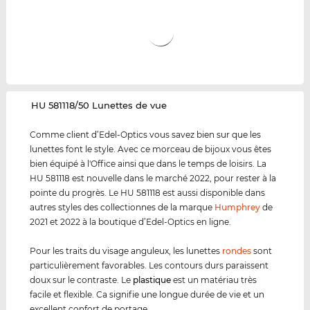
‌HU 581118/50 Lunettes de vue
Comme client d’Edel-Optics vous savez bien sur que les
lunettes font le style. Avec ce morceau de bijoux vous êtes
bien équipé à l'Office ainsi que dans le temps de loisirs. La
HU 581118 est nouvelle dans le marché 2022, pour rester à la
pointe du progrès. Le HU 581118 est aussi disponible dans
autres styles des collectionnes de la marque
Humphrey
de
2021 et 2022 à la boutique d’Edel-Optics en ligne.
Pour les traits du visage anguleux, les lunettes
rondes
sont
particulièrement favorables. Les contours durs paraissent
doux sur le contraste. Le
plastique
est un matériau très
facile et flexible. Ca signifie une longue durée de vie et un
excellent confort de portage.