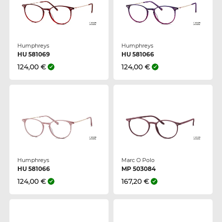
Humphreys
Humphreys
HU 581069
HU 581066
124,00 €
124,00 €
Humphreys
Marc O Polo
HU 581066
MP 503084
124,00 €
167,20 €