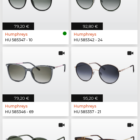
79,20 €
92,80 €
Humphreys
Humphreys
HU 585347 - 10
HU 585342 - 24
79,20 €
95,20 €
Humphreys
Humphreys
HU 585346 - 69
HU 585357 - 21