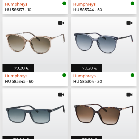
Humphreys
Humphreys
HU 586137 - 10
HU 585344 - 50
79,20 €
79,20 €
Humphreys
Humphreys
HU 585345 - 60
HU 585304 - 30