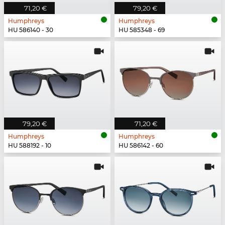
71,20 €
79,20 €
Humphreys
Humphreys
HU 586140 - 30
HU 585348 - 69
79,20 €
71,20 €
Humphreys
Humphreys
HU 588192 - 10
HU 586142 - 60