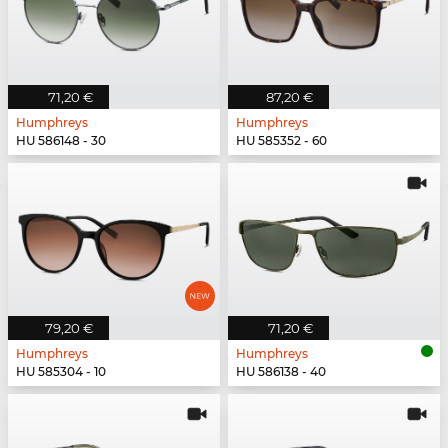
71,20 €
87,20 €
Humphreys
Humphreys
HU 586148 - 30
HU 585352 - 60
79,20 €
71,20 €
Humphreys
Humphreys
HU 585304 - 10
HU 586138 - 40