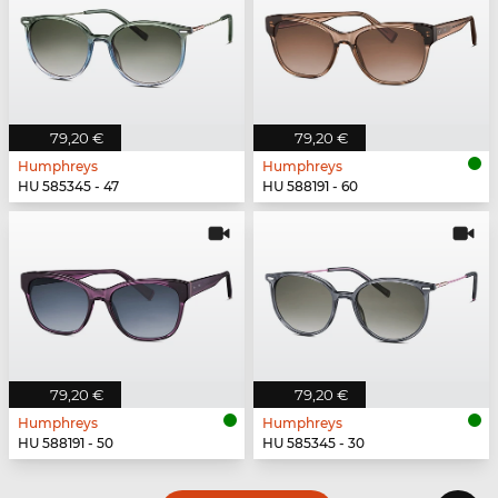
79,20 €
79,20 €
Humphreys
Humphreys
HU 585345 - 47
HU 588191 - 60
79,20 €
79,20 €
Humphreys
Humphreys
HU 588191 - 50
HU 585345 - 30