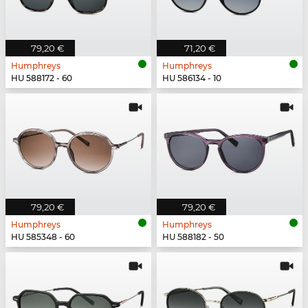
79,20 €
71,20 €
Humphreys
Humphreys
HU 588172 - 60
HU 586134 - 10
79,20 €
79,20 €
Humphreys
Humphreys
HU 585348 - 60
HU 588182 - 50