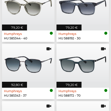
79,20 €
79,20 €
Humphreys
Humphreys
HU 585344 - 40
HU 588192 - 30
92,80 €
79,20 €
Humphreys
Humphreys
HU 585343 - 37
HU 588172 - 70