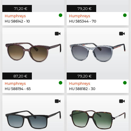
71,20 €
79,20 €
Humphreys
Humphreys
HU 586142 - 10
HU 585344 - 70
87,20 €
79,20 €
Humphreys
Humphreys
HU 588194 - 65
HU 588182 - 30