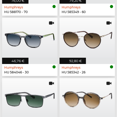
76,00 €
79,20 €
Humphreys
Humphreys
HU 588170 - 70
HU 585349 - 60
46,76 €
92,80 €
Humphreys
Humphreys
HU 584046 - 30
HU 585342 - 26