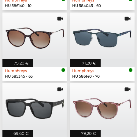
Humphreys
Humphreys
HU 586140 - 10
HU 584045 - 60
79,20 €
71,20 €
Humphreys
Humphreys
HU 585345 - 65
HU 586140 - 70
69,60 €
79,20 €