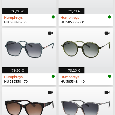
76,00 €
79,20 €
Humphreys
Humphreys
HU 588170 - 10
HU 585350 - 60
79,20 €
79,20 €
Humphreys
Humphreys
HU 585350 - 70
HU 585348 - 40