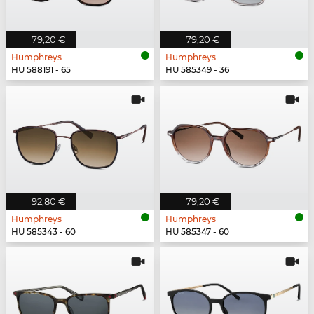
79,20 €
79,20 €
Humphreys
Humphreys
HU 588191 - 65
HU 585349 - 36
92,80 €
79,20 €
Humphreys
Humphreys
HU 585343 - 60
HU 585347 - 60