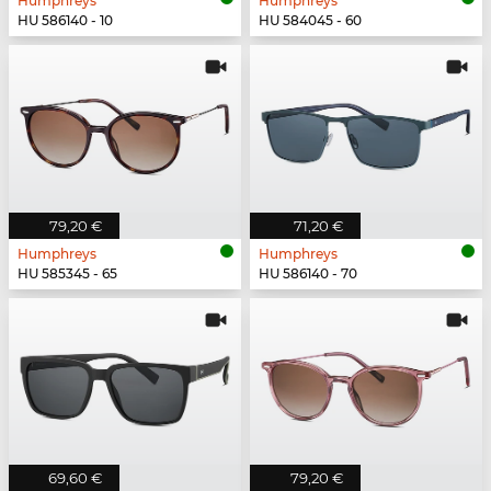
Humphreys
Humphreys
HU 586140 - 10
HU 584045 - 60
79,20 €
71,20 €
Humphreys
Humphreys
HU 585345 - 65
HU 586140 - 70
69,60 €
79,20 €