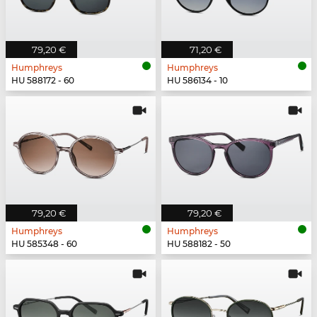
79,20 €
71,20 €
Humphreys
Humphreys
HU 588172 - 60
HU 586134 - 10
79,20 €
79,20 €
Humphreys
Humphreys
HU 585348 - 60
HU 588182 - 50