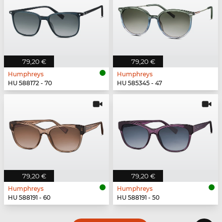
79,20 €
79,20 €
Humphreys
Humphreys
HU 588172 - 70
HU 585345 - 47
79,20 €
79,20 €
Humphreys
Humphreys
HU 588191 - 60
HU 588191 - 50