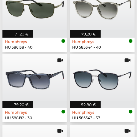
71,20 €
79,20 €
Humphreys
Humphreys
HU 586138 - 40
HU 585344 - 40
79,20 €
92,80 €
Humphreys
Humphreys
HU 588192 - 30
HU 585343 - 37