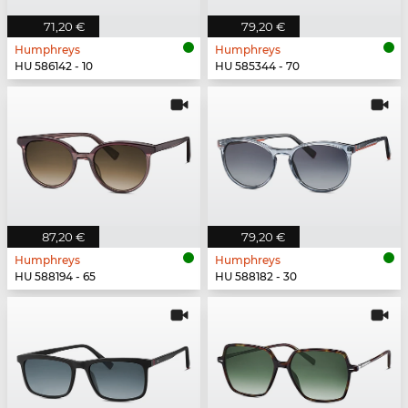
71,20 €
79,20 €
Humphreys
Humphreys
HU 586142 - 10
HU 585344 - 70
87,20 €
79,20 €
Humphreys
Humphreys
HU 588194 - 65
HU 588182 - 30