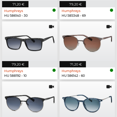
71,20 €
79,20 €
Humphreys
Humphreys
HU 586140 - 30
HU 585348 - 69
79,20 €
71,20 €
Humphreys
Humphreys
HU 588192 - 10
HU 586142 - 60