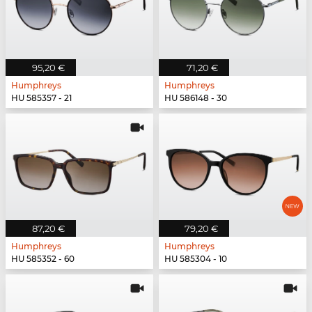
95,20 €
71,20 €
Humphreys
Humphreys
HU 585357 - 21
HU 586148 - 30
87,20 €
79,20 €
Humphreys
Humphreys
HU 585352 - 60
HU 585304 - 10