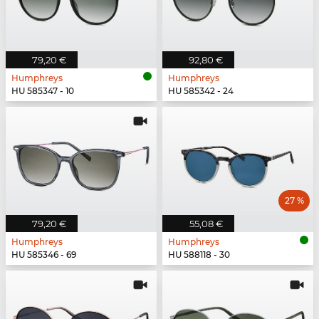
79,20 €
92,80 €
Humphreys
Humphreys
HU 585347 - 10
HU 585342 - 24
27 %
79,20 €
55,08 €
Humphreys
Humphreys
HU 585346 - 69
HU 588118 - 30