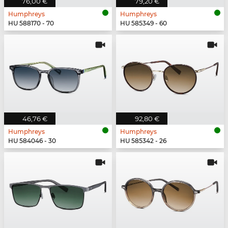
76,00 €
79,20 €
Humphreys
Humphreys
HU 588170 - 70
HU 585349 - 60
46,76 €
92,80 €
Humphreys
Humphreys
HU 584046 - 30
HU 585342 - 26