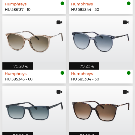
Humphreys
Humphreys
HU 586137 - 10
HU 585344 - 50
79,20 €
79,20 €
Humphreys
Humphreys
HU 585345 - 60
HU 585304 - 30