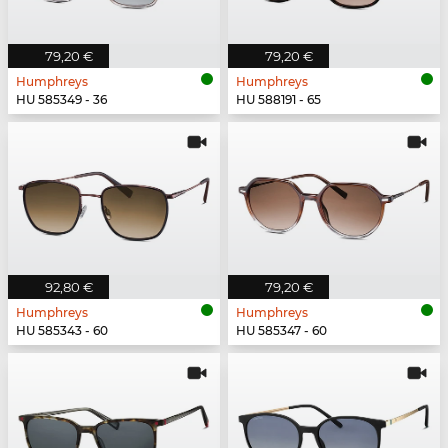
79,20 €
79,20 €
Humphreys
Humphreys
HU 585349 - 36
HU 588191 - 65
92,80 €
79,20 €
Humphreys
Humphreys
HU 585343 - 60
HU 585347 - 60