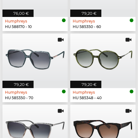
76,00 €
79,20 €
Humphreys
Humphreys
HU 588170 - 10
HU 585350 - 60
79,20 €
79,20 €
Humphreys
Humphreys
HU 585350 - 70
HU 585348 - 40