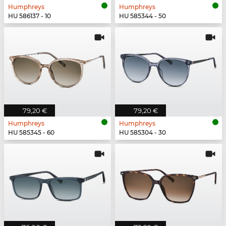
Humphreys
Humphreys
HU 586137 - 10
HU 585344 - 50
79,20 €
79,20 €
Humphreys
Humphreys
HU 585345 - 60
HU 585304 - 30