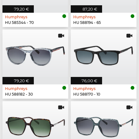
79,20 €
87,20 €
Humphreys
Humphreys
HU 585344 - 70
HU 588194 - 65
79,20 €
76,00 €
Humphreys
Humphreys
HU 588182 - 30
HU 588170 - 10