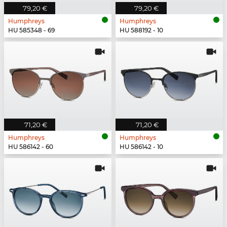
79,20 €
79,20 €
Humphreys
Humphreys
HU 585348 - 69
HU 588192 - 10
71,20 €
71,20 €
Humphreys
Humphreys
HU 586142 - 60
HU 586142 - 10