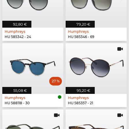
92,80 €
79,20 €
Humphreys
Humphreys
HU 585342 - 24
HU 585346 - 69
27 %
55,08 €
95,20 €
Humphreys
Humphreys
HU 588118 - 30
HU 585357 - 21