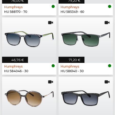
76,00 €
79,20 €
Humphreys
Humphreys
HU 588170 - 70
HU 585349 - 60
46,76 €
71,20 €
Humphreys
Humphreys
HU 584046 - 30
HU 586140 - 30