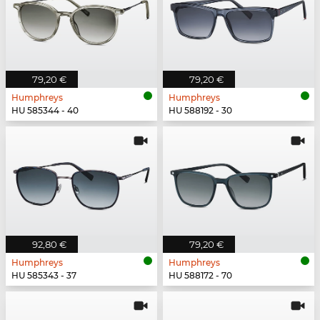
79,20 €
79,20 €
Humphreys
Humphreys
HU 585344 - 40
HU 588192 - 30
92,80 €
79,20 €
Humphreys
Humphreys
HU 585343 - 37
HU 588172 - 70