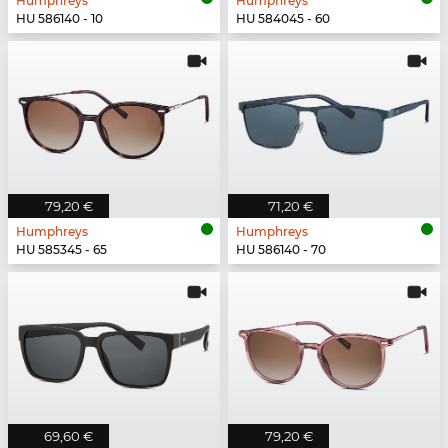
Humphreys
Humphreys
HU 586140 - 10
HU 584045 - 60
79,20 €
71,20 €
Humphreys
Humphreys
HU 585345 - 65
HU 586140 - 70
69,60 €
79,20 €