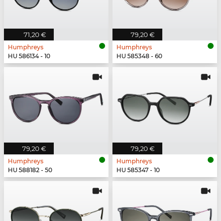
71,20 €
79,20 €
Humphreys
Humphreys
HU 586134 - 10
HU 585348 - 60
79,20 €
79,20 €
Humphreys
Humphreys
HU 588182 - 50
HU 585347 - 10