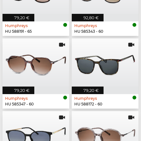
79,20 €
92,80 €
Humphreys
Humphreys
HU 588191 - 65
HU 585343 - 60
79,20 €
79,20 €
Humphreys
Humphreys
HU 585347 - 60
HU 588172 - 60