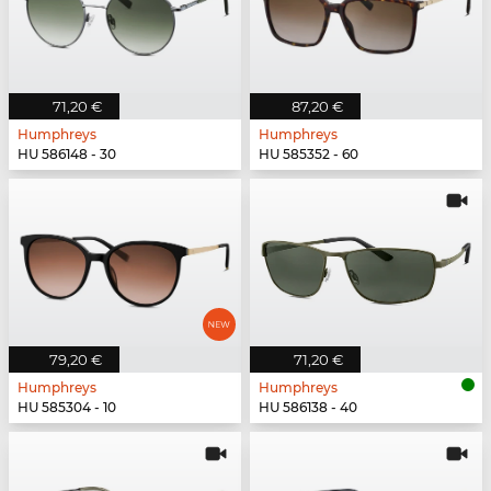
71,20 €
87,20 €
Humphreys
Humphreys
HU 586148 - 30
HU 585352 - 60
79,20 €
71,20 €
Humphreys
Humphreys
HU 585304 - 10
HU 586138 - 40