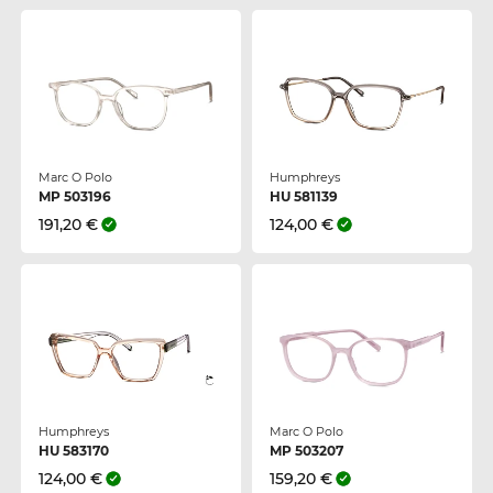
Marc O Polo
Humphreys
MP 503196
HU 581139
191,20 €
124,00 €
Humphreys
Marc O Polo
HU 583170
MP 503207
124,00 €
159,20 €