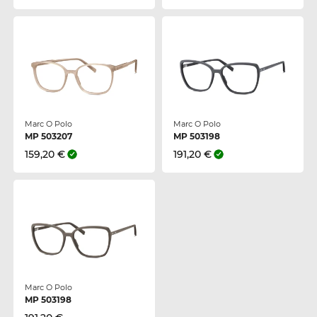
Marc O Polo
Marc O Polo
MP 503207
MP 503198
159,20 €
191,20 €
Marc O Polo
MP 503198