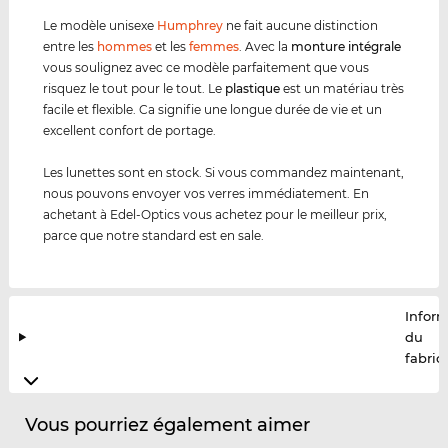
Le modèle unisexe
Humphrey
ne fait aucune distinction
entre les
hommes
et les
femmes
. Avec la
monture intégrale
vous soulignez avec ce modèle parfaitement que vous
risquez le tout pour le tout. Le
plastique
est un matériau très
facile et flexible. Ca signifie une longue durée de vie et un
excellent confort de portage.
Les lunettes sont en stock. Si vous commandez maintenant,
nous pouvons envoyer vos verres immédiatement. En
achetant à Edel-Optics vous achetez pour le meilleur prix,
parce que notre standard est en sale.
Infor
du
fabric
Vous pourriez également aimer