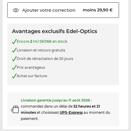
Ajouter votre
correction
moins 29,90 €
Avantages exclusifs Edel-Optics
Encore
2
HU 583168 en stock
Livraison et retours gratuits
Droit de rétractation de 30 jours
Prix avantageux
Achat sur facture
Livraison garantie jusqu'au
11 août 2026
:
commandez dans un délai de
52 heures et 21
minutes
et choisissez
UPS-Express
au moment du
paiement.