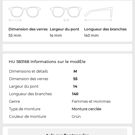
Dimension des verres
Largeur du pont
Longueur des branches
55 mm
14 mm
140 mm
HU 583168 Informations sur le modÈle
Dimensions et détails
M
Dimension des verres
55
Largeur du pont
14
Longueur des branches
140
Genre
Femmes et Hommes
Type de monture
Monture cerclée
Couleur de monture
Grün