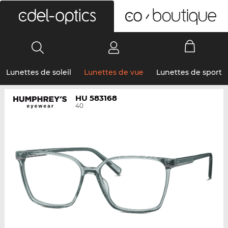
0
Lunettes de soleil
Lunettes de vue
Lunettes de sport
HU 583168
40