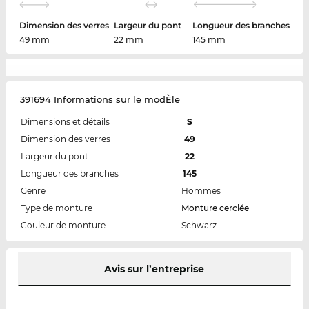
Dimension des verres
Largeur du pont
Longueur des branches
49 mm
22 mm
145 mm
391694 Informations sur le modÈle
Dimensions et détails
S
Dimension des verres
49
Largeur du pont
22
Longueur des branches
145
Genre
Hommes
Type de monture
Monture cerclée
Couleur de monture
Schwarz
Avis sur l’entreprise