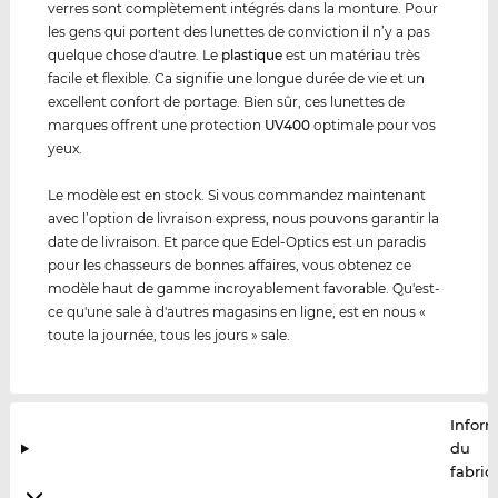
verres sont complètement intégrés dans la monture. Pour
les gens qui portent des lunettes de conviction il n’y a pas
quelque chose d'autre. Le
plastique
est un matériau très
facile et flexible. Ca signifie une longue durée de vie et un
excellent confort de portage. Bien sûr, ces lunettes de
marques offrent une protection
UV400
optimale pour vos
yeux.
Le modèle est en stock. Si vous commandez maintenant
avec l’option de livraison express, nous pouvons garantir la
date de livraison. Et parce que Edel-Optics est un paradis
pour les chasseurs de bonnes affaires, vous obtenez ce
modèle haut de gamme incroyablement favorable. Qu'est-
ce qu'une sale à d'autres magasins en ligne, est en nous «
toute la journée, tous les jours » sale.
Infor
du
fabric