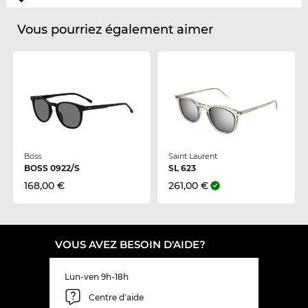
Vous pourriez également aimer
Boss
Saint Laurent
BOSS 0922/S
SL 623
168,00 €
261,00 €
VOUS AVEZ BESOIN D'AIDE?
Lun-ven 9h-18h
Centre d'aide