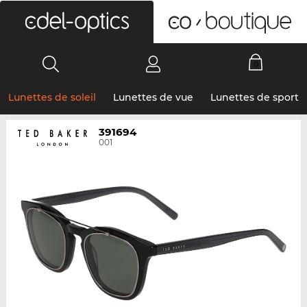
0
Lunettes de soleil
Lunettes de vue
Lunettes de sport
391694
001