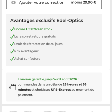
Ajouter votre
correction
moins 29,90 €
Avantages exclusifs Edel-Optics
Encore
1
398260 en stock
Livraison et retours gratuits
Droit de rétractation de 30 jours
Prix avantageux
Achat sur facture
Livraison garantie jusqu'au
11 août 2026
:
commandez dans un délai de
28 heures et 56
minutes
et choisissez
UPS-Express
au moment du
paiement.