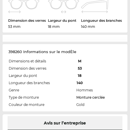
Dimension des verres
Largeur du pont
Longueur des branches
53 mm
18 mm
140 mm
398260 Informations sur le modÈle
Dimensions et détails
M
Dimension des verres
53
Largeur du pont
18
Longueur des branches
140
Genre
Hommes
Type de monture
Monture cerclée
Couleur de monture
Gold
Avis sur l’entreprise