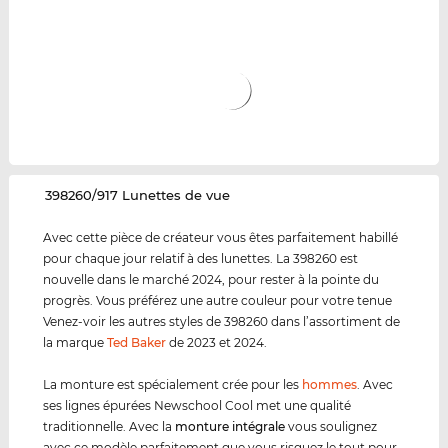
‌398260/917 Lunettes de vue
Avec cette pièce de créateur vous êtes parfaitement habillé
pour chaque jour relatif à des lunettes. La 398260 est
nouvelle dans le marché 2024, pour rester à la pointe du
progrès. Vous préférez une autre couleur pour votre tenue
Venez-voir les autres styles de 398260 dans l’assortiment de
la marque
Ted Baker
de 2023 et 2024.
La monture est spécialement crée pour les
hommes
. Avec
ses lignes épurées Newschool Cool met une qualité
traditionnelle. Avec la
monture intégrale
vous soulignez
avec ce modèle parfaitement que vous risquez le tout pour