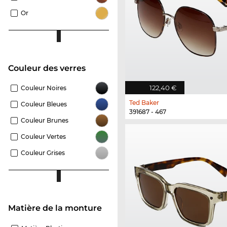
Or
Couleur des verres
122,40 €
Couleur Noires
Ted Baker
Couleur Bleues
391687 - 467
Couleur Brunes
Couleur Vertes
Couleur Grises
Matière de la monture