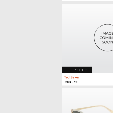
90,50 €
Ted Baker
1668 - 371