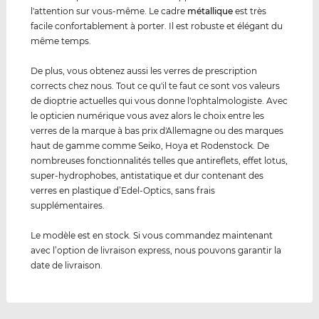
l'attention sur vous-même. Le cadre
métal
lique
est très
facile confortablement à porter. Il est robuste et élégant du
même temps.
De plus, vous obtenez aussi les verres de prescription
corrects chez nous. Tout ce qu'il te faut ce sont vos valeurs
de dioptrie actuelles qui vous donne l'ophtalmologiste. Avec
le opticien numérique vous avez alors le choix entre les
verres de la marque à bas prix d'Allemagne ou des marques
haut de gamme comme Seiko, Hoya et Rodenstock. De
nombreuses fonctionnalités telles que antireflets, effet lotus,
super-hydrophobes, antistatique et dur contenant des
verres en plastique d’Edel-Optics, sans frais
supplémentaires.
Le modèle est en stock. Si vous commandez maintenant
avec l’option de livraison express, nous pouvons garantir la
date de livraison.