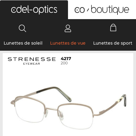
0
Lunettes de soleil
Lunettes de vue
Lunettes de sport
4217
200