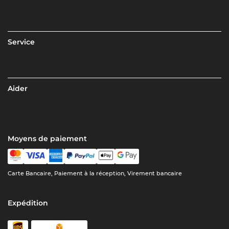
Service
Aider
Moyens de paiement
Carte Bancaire, Paiement à la réception, Virement bancaire
Expédition