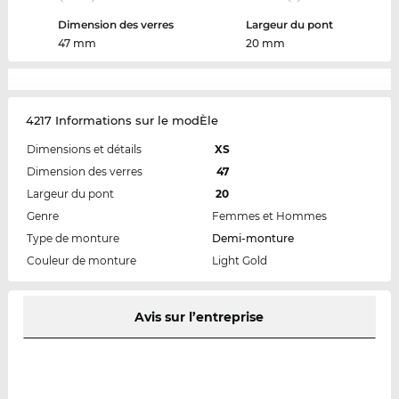
Dimension des verres
Largeur du pont
47 mm
20 mm
4217 Informations sur le modÈle
Dimensions et détails
XS
Dimension des verres
47
Largeur du pont
20
Genre
Femmes et Hommes
Type de monture
Demi-monture
Couleur de monture
Light Gold
Avis sur l’entreprise