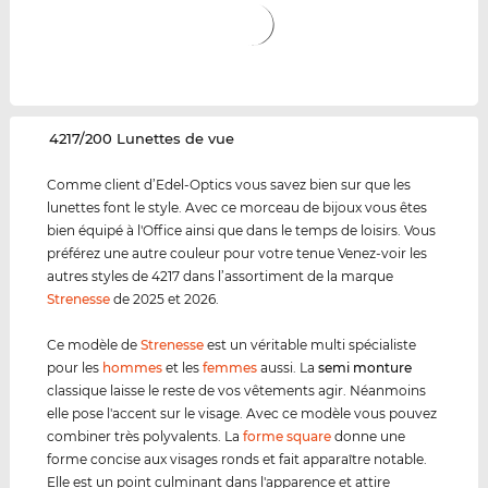
‌4217/200 Lunettes de vue
Comme client d’Edel-Optics vous savez bien sur que les
lunettes font le style. Avec ce morceau de bijoux vous êtes
bien équipé à l'Office ainsi que dans le temps de loisirs. Vous
préférez une autre couleur pour votre tenue Venez-voir les
autres styles de 4217 dans l’assortiment de la marque
Strenesse
de 2025 et 2026.
Ce modèle de
Strenesse
est un véritable multi spécialiste
pour les
hommes
et les
femmes
aussi. La
semi monture
classique laisse le reste de vos vêtements agir. Néanmoins
elle pose l'accent sur le visage. Avec ce modèle vous pouvez
combiner très polyvalents. La
forme square
donne une
forme concise aux visages ronds et fait apparaître notable.
Elle est un point culminant dans l'apparence et attire