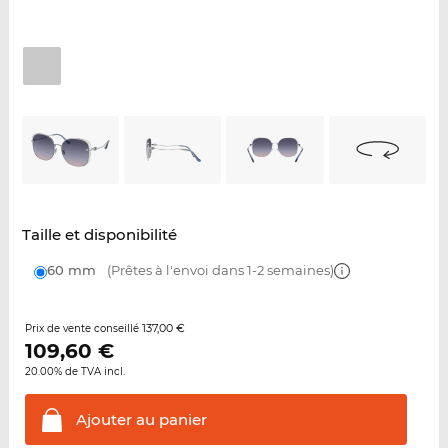
Taille et disponibilité
60 mm
(Prêtes à l'envoi dans 1-2 semaines)
137,00 €
Prix de vente conseillé
109,60
€
20.00% de TVA incl.
Ajouter au
panier