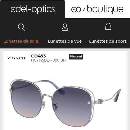
0
Lunettes de soleil
Lunettes de vue
Lunettes de sport
CD453
Mirrored
HC7145BD - 90018H