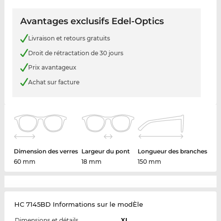
Avantages exclusifs Edel-Optics
Livraison et retours gratuits
Droit de rétractation de 30 jours
Prix avantageux
Achat sur facture
Dimension des verres
Largeur du pont
Longueur des branches
60 mm
18 mm
150 mm
HC 7145BD Informations sur le modÈle
Dimensions et détails
XL