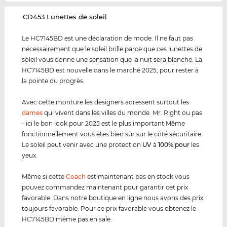
‌CD453 Lunettes de soleil
Le HC7145BD est une déclaration de mode. Il ne faut pas
nécessairement que le soleil brille parce que ces lunettes de
soleil vous donne une sensation que la nuit sera blanche. La
HC7145BD est nouvelle dans le marché 2025, pour rester à
la pointe du progrès.
Avec cette monture les designers adressent surtout les
dames
qui vivent dans les villes du monde. Mr. Right ou pas
- ici le bon look pour 2025 est le plus important.Même
fonctionnellement vous êtes bien sûr sur le côté sécuritaire.
Le soleil peut venir avec une protection
UV
à
100% pour
les
yeux.
Même si cette
Coach
est maintenant pas en stock vous
pouvez commandez maintenant pour garantir cet prix
favorable. Dans notre boutique en ligne nous avons des prix
toujours favorable. Pour ce prix favorable vous obtenez le
HC7145BD même pas en sale.