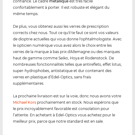
confiance. Le cadre
métal
lique
est très facile
confortablement à porter. Il est robuste et élégant du
même temps.
De plus, vous obtenez aussi les verres de prescription
corrects chez nous. Tout ce qu'il te faut ce sont vos valeurs
de dioptrie actuelles qui vous donne l'ophtalmologiste. Avec
le opticien numérique vous avez alors le choix entre les
verres de la marque à bas prix d'Allemagne ou des marques
haut de gamme comme Seiko, Hoya et Rodenstock. De
nombreuses fonctionnalités telles que antireflets, effet lotus,
super-hydrophobes, antistatique et dur contenant des
verres en plastique d’Edel-Optics, sans frais
supplémentaires.
La prochaine livraison est sur la voie, donc nous avons votre
Michael Kors
prochainement en stock. Nous espérons que
le prix incroyablement favorable est consolation pour
l’attente. En achetant à Edel-Optics vous achetez pour le
meilleur prix, parce que notre standard est en sale.