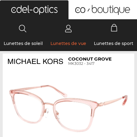
0
Lunettes de soleil
Lunettes de vue
Lunettes de sport
COCONUT GROVE
MK3032 - 3417