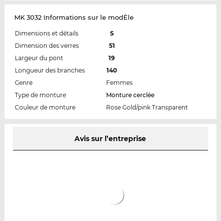
MK 3032 Informations sur le modÈle
Dimensions et détails
S
Dimension des verres
51
Largeur du pont
19
Longueur des branches
140
Genre
Femmes
Type de monture
Monture cerclée
Couleur de monture
Rose Gold/pink Transparent
Avis sur l’entreprise