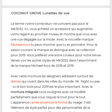
‌COCONUT GROVE Lunettes de vue
Le terme «verre correcteur» ne convient pas pour le
MK3032. Ici, vous achetez un accessoire qui augmente
votre regard au prochain niveau et montre que vous avez
une vue dégagée sur la mode. Avec la nouvelle marque
Michael Kors
tu peux montrer que tu es pionnière. Pour la
saison courant la marque se distingue avec sa collection
pour 2019. Vous préférez une autre couleur pour votre tenue
Venez-voir les autres styles de MK3032 dans l’assortiment
de la marque Michael Kors de 2018 et 2019.
Avec cette monture les designers adressent surtout les
dames
qui vivent dans les villes du monde. Mr. Right ou pas
- ici le bon look pour 2019 est le plus important. Avec la
monture intégrale
vous soulignez avec ce modèle
parfaitement que vous risquez le tout pour le tout.
L'apparence
carrée accentue la forme
du visage. Il est
l'élément de style parfait pour des personnalités de la