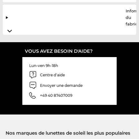
Infor
du
fabric
VOUS AVEZ BESOIN D'AIDE?
Lun-ven 9h-18h
Centre d'aide
Envoyer une demande
+49 40 87407009
Nos marques de lunettes de soleil les plus populaires