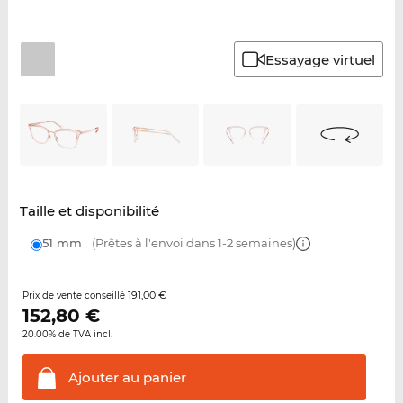
Essayage virtuel
Taille et disponibilité
51 mm
(Prêtes à l'envoi dans 1-2 semaines)
191,00 €
Prix de vente conseillé
152,80
€
20.00% de TVA incl.
Ajouter au
panier