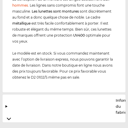
hommes
. Les lignes sans compromis font une touche
masculine.
Les lunettes sont montures
sont discrètement
au fond et a donc quelque chose de noble. Le cadre
métal
lique
est très facile confortablement à porter. Il est
robuste et élégant du même temps. Bien sûr, ces lunettes
de marques offrent une protection
UV400
optimale pour
vos yeux.
Le modèle est en stock. Si vous commandez maintenant
avec l’option de livraison express, nous pouvons garantir la
date de livraison. Dans notre boutique en ligne nous avons
des prix toujours favorable. Pour ce prix favorable vous
obtenez le D2 0102/S même pas en sale.
Infor
du
fabric