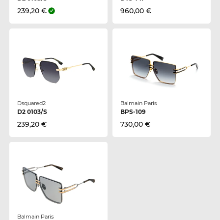
239,20 €
960,00 €
Dsquared2
Balmain Paris
D2 0103/S
BPS-109
239,20 €
730,00 €
Balmain Paris