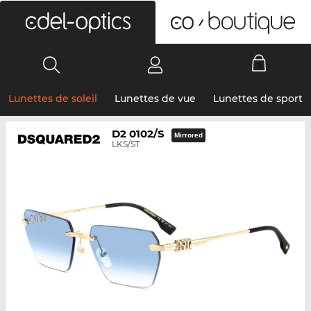
0
Lunettes de soleil
Lunettes de vue
Lunettes de sport
D2 0102/S
Mirrored
LKS/ST