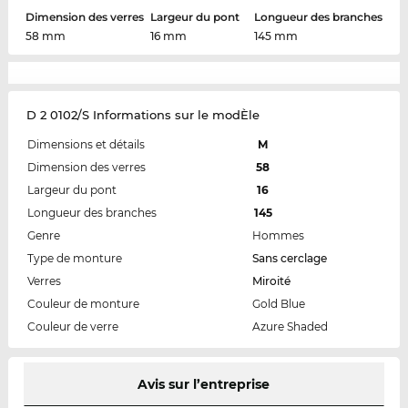
Dimension des verres
Largeur du pont
Longueur des branches
58 mm
16 mm
145 mm
D 2 0102/S Informations sur le modÈle
Dimensions et détails
M
Dimension des verres
58
Largeur du pont
16
Longueur des branches
145
Genre
Hommes
Type de monture
Sans cerclage
Verres
Miroité
Couleur de monture
Gold Blue
Couleur de verre
Azure Shaded
Avis sur l’entreprise