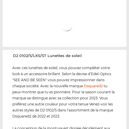
‌D2 0102/S/LKS/ST Lunettes de soleil
Avec ces lunettes de soleil, vous pouvez compléter votre
look à un accessoire brillant. Selon la devise d’Edel-Optics
"SEE AND BE SEEN" vous pouvez impressionner dans
chaque société. Avec la nouvelle marque
Dsquared2
tu
peux montrer que tu es pionnière. Pour la saison courant la
marque se distingue avec sa collection pour 2023. Vous
préférez une autre couleur pour votre tenue Venez-voir les
autres styles de D2 0102/S dans l’assortiment de la marque
Dsquared2 de 2022 et 2023.
La conception de la monture est dirigée décidément aux