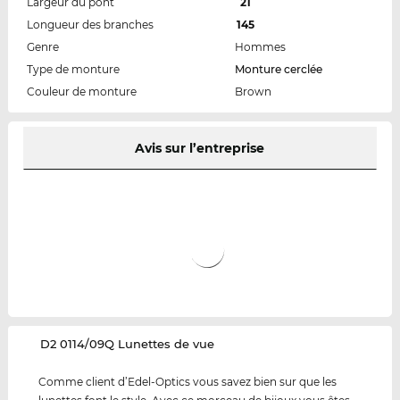
Largeur du pont
21
Longueur des branches
145
Genre
Hommes
Type de monture
Monture cerclée
Couleur de monture
Brown
Avis sur l’entreprise
‌D2 0114/09Q Lunettes de vue
Comme client d’Edel-Optics vous savez bien sur que les