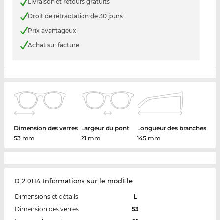
Livraison et retours gratuits
Droit de rétractation de 30 jours
Prix avantageux
Achat sur facture
Dimension des verres
Largeur du pont
Longueur des branches
53 mm
21 mm
145 mm
D 2 0114 Informations sur le modÈle
Dimensions et détails
L
Dimension des verres
53