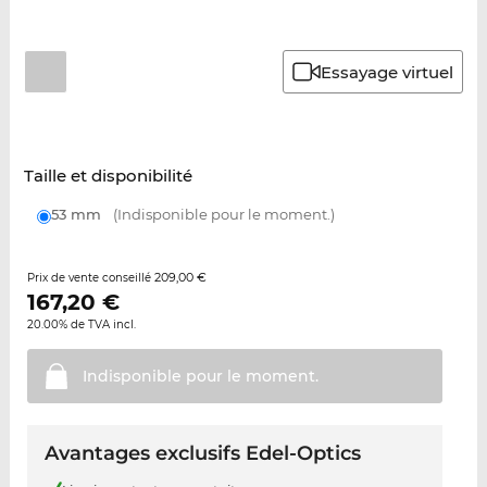
Essayage virtuel
Taille et disponibilité
53 mm
(Indisponible pour le moment.)
209,00 €
Prix de vente conseillé
167,20
€
20.00% de TVA incl.
Indisponible pour le
moment.
Avantages exclusifs Edel-Optics