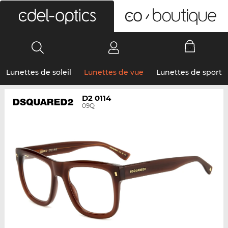
0
Lunettes de soleil
Lunettes de vue
Lunettes de sport
D2 0114
09Q