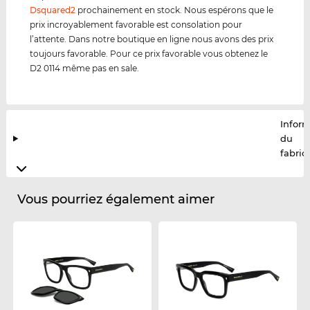
Dsquared2
prochainement en stock. Nous espérons que le
prix incroyablement favorable est consolation pour
l’attente. Dans notre boutique en ligne nous avons des prix
toujours favorable. Pour ce prix favorable vous obtenez le
D2 0114 même pas en sale.
Infor
du
fabric
Vous pourriez également aimer