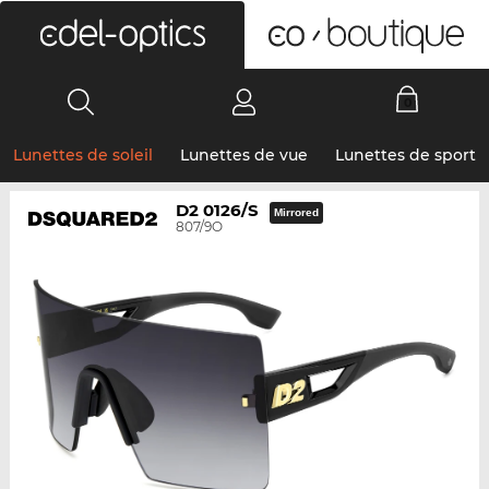
0
Lunettes de soleil
Lunettes de vue
Lunettes de sport
D2 0126/S
Mirrored
807/9O