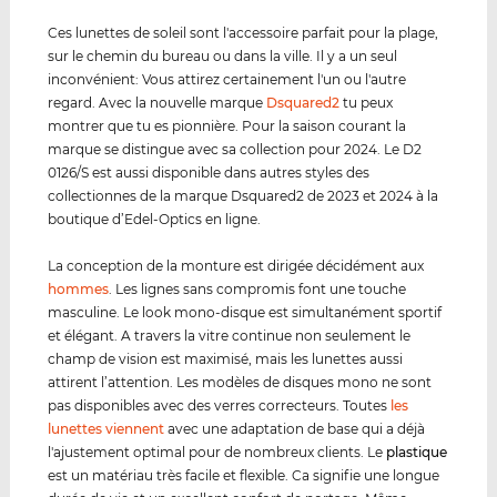
Ces lunettes de soleil sont l'accessoire parfait pour la plage,
sur le chemin du bureau ou dans la ville. Il y a un seul
inconvénient: Vous attirez certainement l'un ou l'autre
regard. Avec la nouvelle marque
Dsquared2
tu peux
montrer que tu es pionnière. Pour la saison courant la
marque se distingue avec sa collection pour 2024. Le D2
0126/S est aussi disponible dans autres styles des
collectionnes de la marque Dsquared2 de 2023 et 2024 à la
boutique d’Edel-Optics en ligne.
La conception de la monture est dirigée décidément aux
hommes
. Les lignes sans compromis font une touche
masculine. Le look mono-disque est simultanément sportif
et élégant. A travers la vitre continue non seulement le
champ de vision est maximisé, mais les lunettes aussi
attirent l’attention. Les modèles de disques mono ne sont
pas disponibles avec des verres correcteurs. Toutes
les
lunettes viennent
avec une adaptation de base qui a déjà
l'ajustement optimal pour de nombreux clients. Le
plastique
est un matériau très facile et flexible. Ca signifie une longue