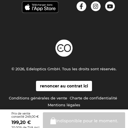
© 2026, Edeloptics GmbH. Tous les droits sont réservés.
renoncer au contrat ici
Conditions générales de vente
Charte de confidentialité
Mentions légales
Prix de vente
249,00 €
conseillé
Indisponible pour le
moment.
199,20
€
20.00% de TVA incl.