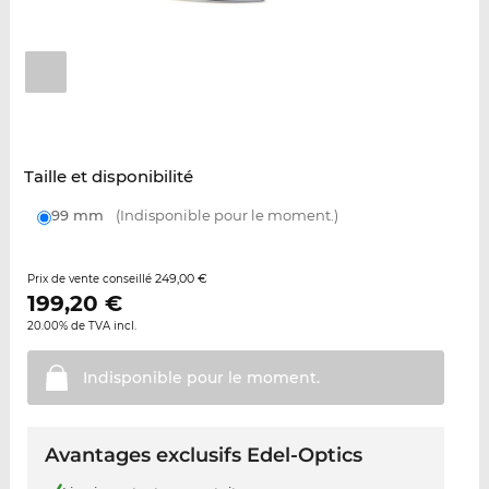
Taille et disponibilité
99 mm
(Indisponible pour le moment.)
249,00 €
Prix de vente conseillé
199,20
€
20.00% de TVA incl.
Indisponible pour le
moment.
Avantages exclusifs Edel-Optics