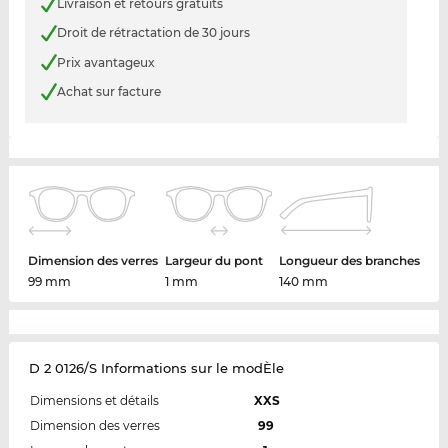
Livraison et retours gratuits
Droit de rétractation de 30 jours
Prix avantageux
Achat sur facture
Dimension des verres
Largeur du pont
Longueur des branches
99 mm
1 mm
140 mm
D 2 0126/S Informations sur le modÈle
Dimensions et détails
XXS
Dimension des verres
99