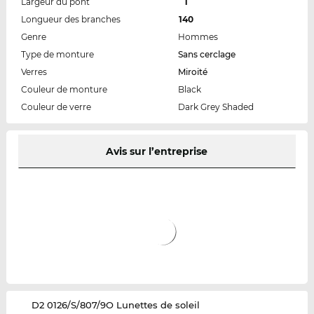
Largeur du pont
1
Longueur des branches
140
Genre
Hommes
Type de monture
Sans cerclage
Verres
Miroité
Couleur de monture
Black
Couleur de verre
Dark Grey Shaded
Avis sur l’entreprise
‌D2 0126/S/807/9O Lunettes de soleil