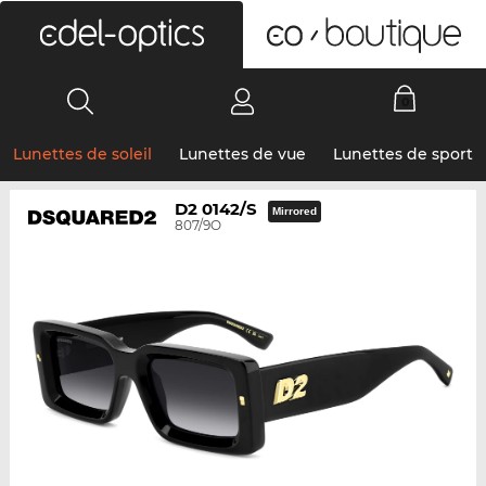
0
Lunettes de soleil
Lunettes de vue
Lunettes de sport
D2 0142/S
Mirrored
807/9O