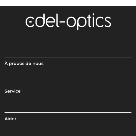
À propos de nous
Service
Aider