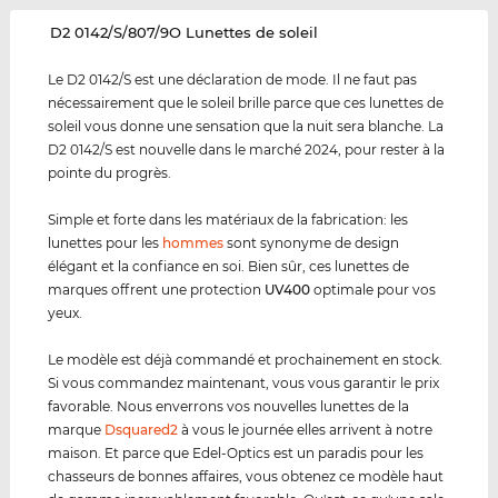
‌D2 0142/S/807/9O Lunettes de soleil
Le D2 0142/S est une déclaration de mode. Il ne faut pas
nécessairement que le soleil brille parce que ces lunettes de
soleil vous donne une sensation que la nuit sera blanche. La
D2 0142/S est nouvelle dans le marché 2024, pour rester à la
pointe du progrès.
Simple et forte dans les matériaux de la fabrication: les
lunettes pour les
hommes
sont synonyme de design
élégant et la confiance en soi. Bien sûr, ces lunettes de
marques offrent une protection
UV400
optimale pour vos
yeux.
Le modèle est déjà commandé et prochainement en stock.
Si vous commandez maintenant, vous vous garantir le prix
favorable. Nous enverrons vos nouvelles lunettes de la
marque
Dsquared2
à vous le journée elles arrivent à notre
maison. Et parce que Edel-Optics est un paradis pour les
chasseurs de bonnes affaires, vous obtenez ce modèle haut