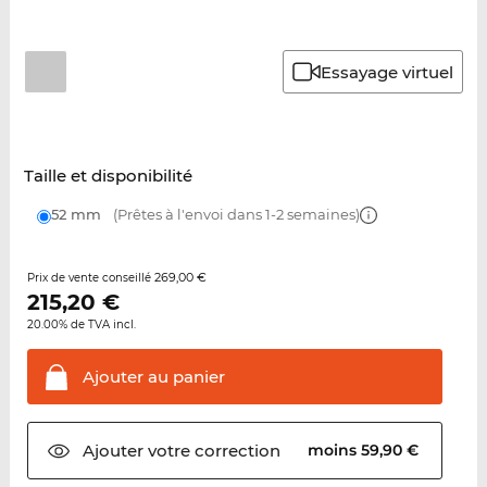
Essayage virtuel
Taille et disponibilité
52 mm
(Prêtes à l'envoi dans 1-2 semaines)
269,00 €
Prix de vente conseillé
215,20
€
20.00% de TVA incl.
Ajouter au
panier
Ajouter votre
correction
moins 59,90 €