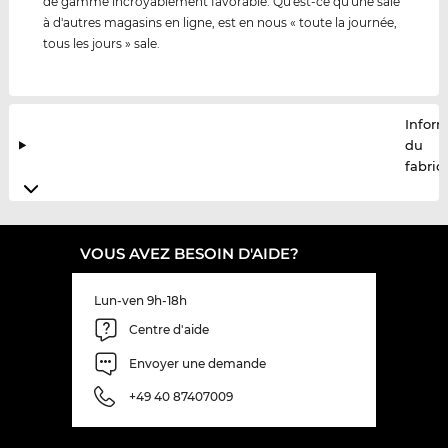
de gamme incroyablement favorable. Qu'est-ce qu'une sale
à d'autres magasins en ligne, est en nous « toute la journée,
tous les jours » sale.
Infor
du
fabric
VOUS AVEZ BESOIN D'AIDE?
Lun-ven 9h-18h
Centre d'aide
Envoyer une demande
+49 40 87407009