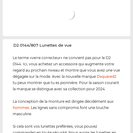
‌D2 0144/807 Lunettes de vue
Le terme «verre correcteur» ne convient pas pour le D2
0144. Ici, vous achetez un accessoire qui augmente votre
regard au prochain niveau et montre que vous avez une vue
dégagée sur la mode. Avec la nouvelle marque
Dsquared2
tu peux montrer que tu es pionnière. Pour la saison courant
la marque se distingue avec sa collection pour 2024.
La conception de la monture est dirigée décidément aux
hommes
. Les lignes sans compromis font une touche
masculine.
Si cela sont vos lunettes préférées, vous pouvez
commandez en toute sécurité. Nous avons les lunettes en