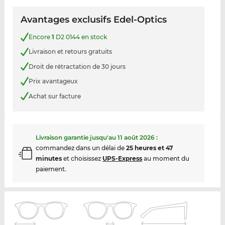
Avantages exclusifs Edel-Optics
Encore
1
D2 0144 en stock
Livraison et retours gratuits
Droit de rétractation de 30 jours
Prix avantageux
Achat sur facture
Livraison garantie jusqu'au
11 août 2026
:
commandez dans un délai de
25 heures et 47
minutes
et choisissez
UPS-Express
au moment du
paiement.