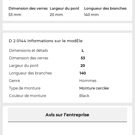
Dimension des verres
Largeur du pont
Longueur des branches
53 mm
20 mm
140 mm
D 2 0144 Informations sur le modÈle
Dimensions et détails
L
Dimension des verres
53
Largeur du pont
20
Longueur des branches
140
Genre
Hommes
Type de monture
Monture cerclée
Couleur de monture
Black
Avis sur l’entreprise