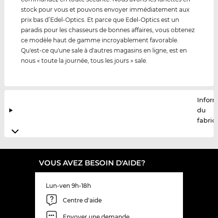
stock pour vous et pouvons envoyer immédiatement aux
prix bas d’Edel-Optics. Et parce que Edel-Optics est un
paradis pour les chasseurs de bonnes affaires, vous obtenez
ce modèle haut de gamme incroyablement favorable.
Qu'est-ce qu'une sale à d'autres magasins en ligne, est en
nous « toute la journée, tous les jours » sale.
Infor
du
fabric
VOUS AVEZ BESOIN D'AIDE?
Lun-ven 9h-18h
Centre d'aide
Envoyer une demande