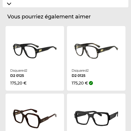
Vous pourriez également aimer
Dsquared2
Dsquared2
D2 0125
D2 0125
175,20 €
175,20 €