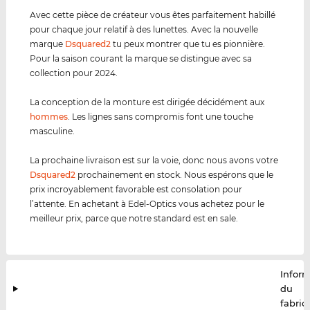
Avec cette pièce de créateur vous êtes parfaitement habillé
pour chaque jour relatif à des lunettes. Avec la nouvelle
marque
Dsquared2
tu peux montrer que tu es pionnière.
Pour la saison courant la marque se distingue avec sa
collection pour 2024.
La conception de la monture est dirigée décidément aux
hommes
. Les lignes sans compromis font une touche
masculine.
La prochaine livraison est sur la voie, donc nous avons votre
Dsquared2
prochainement en stock. Nous espérons que le
prix incroyablement favorable est consolation pour
l’attente. En achetant à Edel-Optics vous achetez pour le
meilleur prix, parce que notre standard est en sale.
Infor
du
fabric