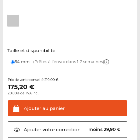
Taille et disponibilité
54 mm
(Prêtes à l'envoi dans 1-2 semaines)
219,00 €
Prix de vente conseillé
175,20
€
20.00% de TVA incl.
Ajouter au
panier
Ajouter votre
correction
moins 29,90 €