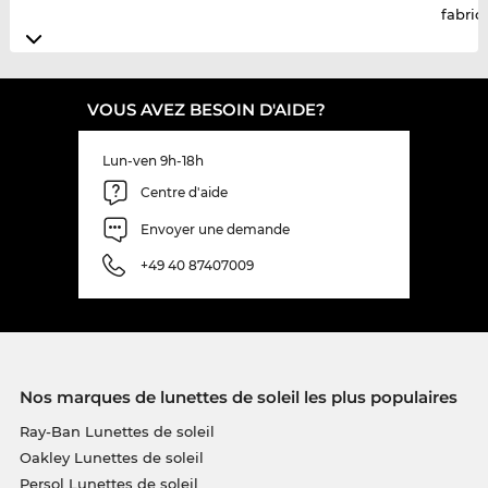
fabric
VOUS AVEZ BESOIN D'AIDE?
Lun-ven 9h-18h
Centre d'aide
Envoyer une demande
+49 40 87407009
Nos marques de lunettes de soleil les plus populaires
Ray-Ban Lunettes de soleil
Oakley Lunettes de soleil
Persol Lunettes de soleil