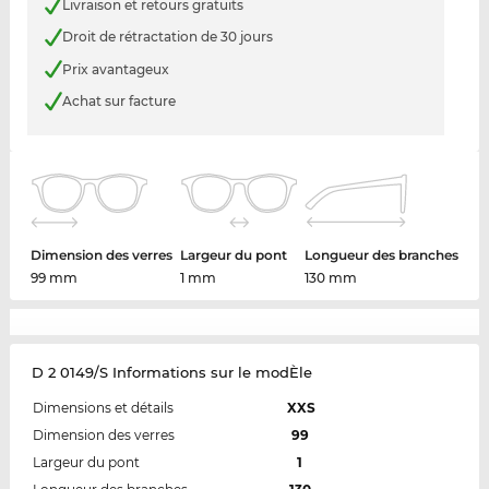
Livraison et retours gratuits
Droit de rétractation de 30 jours
Prix avantageux
Achat sur facture
Dimension des verres
Largeur du pont
Longueur des branches
99 mm
1 mm
130 mm
D 2 0149/S Informations sur le modÈle
Dimensions et détails
XXS
Dimension des verres
99
Largeur du pont
1