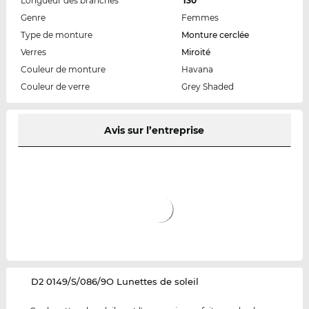
Longueur des branches
130
Genre
Femmes
Type de monture
Monture cerclée
Verres
Miroité
Couleur de monture
Havana
Couleur de verre
Grey Shaded
Avis sur l’entreprise
‌D2 0149/S/086/9O Lunettes de soleil