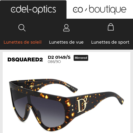
0
Lunettes de soleil
Lunettes de vue
Lunettes de sport
D2 0149/S
Mirrored
086/9O